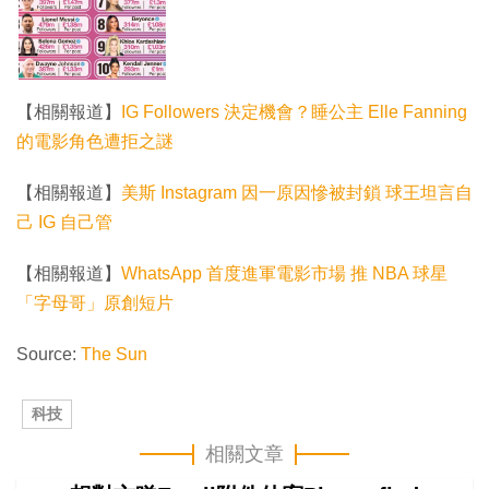
【相關報道】
IG Followers 決定機會？睡公主 Elle Fanning
的電影角色遭拒之謎
【相關報道】
美斯 Instagram 因一原因慘被封鎖 球王坦言自
己 IG 自己管
【相關報道】
WhatsApp 首度進軍電影市場 推 NBA 球星
「字母哥」原創短片
Source:
The Sun
科技
相關文章