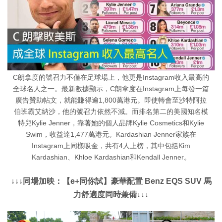
C朗拿度的號召力不僅在足球場上，他更是Instagram收入最高的
全球名人之一。最新數據顯示，C朗拿度在Instagram上每發一篇
廣告贊助帖文，就能賺得逾1,800萬港元。即使轉會至沙特阿拉
伯班霸艾納沙，他的號召力依然不減。而排名第二的美國知名模
特兒Kylie Jenner，靠著她的個人品牌Kylie Cosmetics和Kylie
Swim，收益達1,477萬港元。Kardashian Jenner家族在
Instagram上同樣吸金，共有4人上榜，其中包括Kim
Kardashian、Khloe Kardashian和Kendall Jenner。
↓↓↓同場加映：【e+同你試】豪華配置 Benz EQS SUV 馬
力舒適度同時兼備↓↓↓