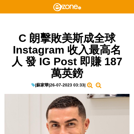
C 朗擊敗美斯成全球
Instagram 收入最高名
人 發 IG Post 即賺 187
萬英鎊
|
蘇家華
|
26-07-2023 03:33
|