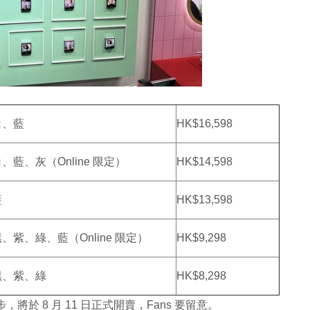
白、藍
HK$16,598
、藍、灰（Online 限定）
HK$14,598
藍
HK$13,598
、紫、綠、藍（Online 限定）
HK$9,298
黑、紫、綠
HK$8,298
系列亦同步，將於 8 月 11 日正式開賣，Fans 要留意。