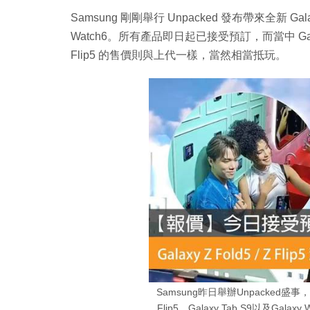
Samsung 剛剛舉行 Unpacked 發布帶來全新 Galaxy Z
Watch6。所有產品即日起已接受預訂，而當中 Galaxy
Flip5 的售價則與上代一樣，當然相當抵玩。
Samsung昨日舉辦Unpacked盛事，正
Flip5、Galaxy Tab S9以及Ga