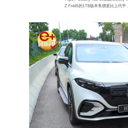
Z Fold5的1TB版本售價更比上代平，