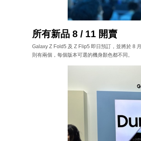
所有新品 8 / 11 開賣
Galaxy Z Fold5 及 Z Flip5 即日預訂，並將於 8 
則有兩個，每個版本可選的機身顏色都不同。