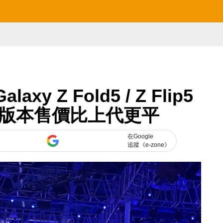
xy Z Fold5 / Z Flip5
 版本售價比上代更平
在Google
追蹤《e-zone》