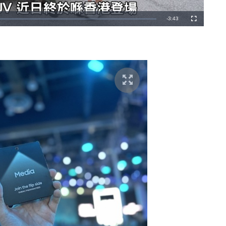
剩
-
3:43
全
螢
幕
餘
時
間