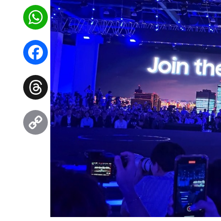
WhatsApp
Facebook
Threads
Copy
Link