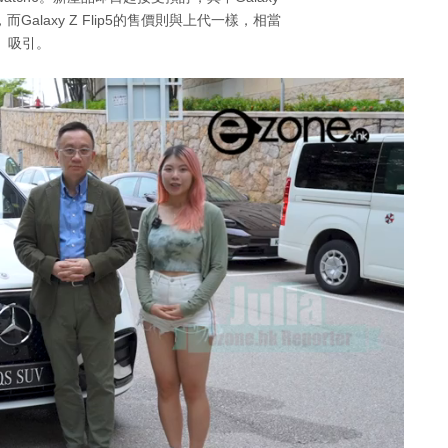
而Galaxy Z Flip5的售價則與上代一樣，相當
吸引。