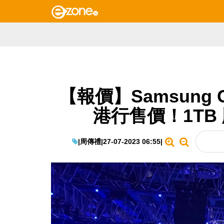
【報價】Samsung Gala
港行售價！1TB
|
周傳禮
|
27-07-2023 06:55
|