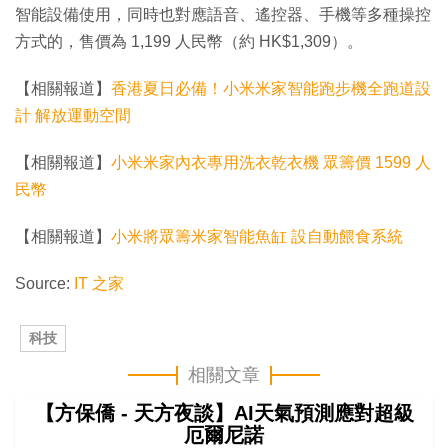
智能設備使用，同時也對應語音、遙控器、手機等多種操控
方式的，售價為 1,199 人民幣（約 HK$1,309）。
【相關報道】
香港夏日必備！小米米家智能跑步機全跑道設
計 解放運動空間
【相關報道】
小米米家內衣專用洗衣乾衣機 眾籌價 1599 人
民幣
【相關報道】
小米將眾籌米家智能魚缸 設自動餵食系統
Source:
IT 之家
科技
相關文章
【方保僑 - 天方夜談】AI天氣預測應對超級
厄爾尼諾