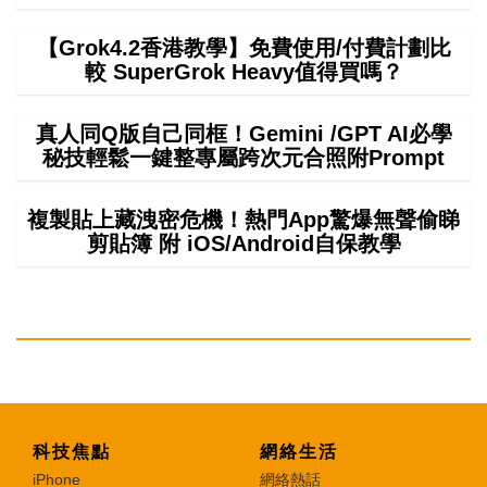
【Grok4.2香港教學】免費使用/付費計劃比
較 SuperGrok Heavy值得買嗎？
真人同Q版自己同框！Gemini /GPT AI必學
秘技輕鬆一鍵整專屬跨次元合照附Prompt
複製貼上藏洩密危機！熱門App驚爆無聲偷睇
剪貼簿 附 iOS/Android自保教學
科技焦點
網絡生活
iPhone
網絡熱話