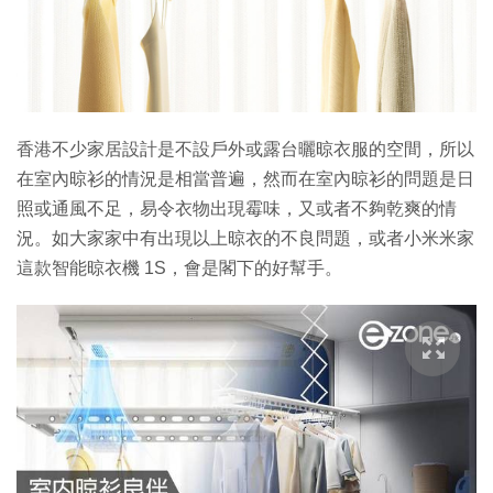
香港不少家居設計是不設戶外或露台曬晾衣服的空間，所以
在室內晾衫的情況是相當普遍，然而在室內晾衫的問題是日
照或通風不足，易令衣物出現霉味，又或者不夠乾爽的情
況。如大家家中有出現以上晾衣的不良問題，或者小米米家
這款智能晾衣機 1S，會是閣下的好幫手。