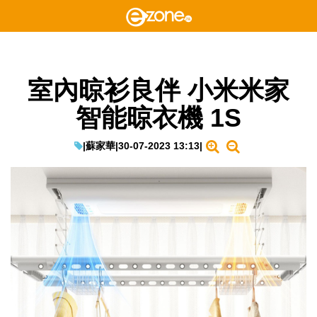
室內晾衫良伴 小米米家
智能晾衣機 1S
|
蘇家華
|
30-07-2023 13:13
|