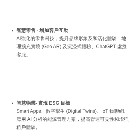
智慧零售 - 增加客戶互動
Al強化的零售科技，提升品牌形象及和活化體驗：地
理擴充實境 (Geo AR) 及沉浸式體驗、ChatGPT 虛擬
客服。
智慧物業- 實現 ESG 目標
Smart Apps、數字攣生 (Digital Twins)、loT 物聯網、
應用 AI 分析的能源管理方案，提高營運可見性和增強
租戶體驗。