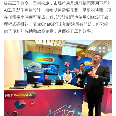
提高工作效率。舉例來說，市場推廣及設計部門運用不同的
AI工具製作宣傳設計，相較以往需要花費一星期的時間，現
在僅需幾小時便可完成。程式設計部門也使用ChatGPT處
理程式碼排錯，雖然ChatGPT未能解決所有問題，但它提
供了便利的協助和啟發創意，進而提升工作效率。