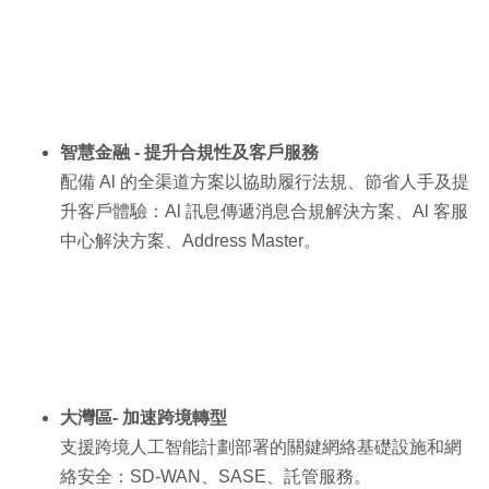
智慧金融 - 提升合規性及客戶服務
配備 Al 的全渠道方案以協助履行法規、節省人手及提
升客戶體驗：Al 訊息傳遞消息合規解決方案、Al 客服
中心解決方案、Address Master。
大灣區- 加速跨境轉型
支援跨境人工智能計劃部署的關鍵網絡基礎設施和網
絡安全：SD-WAN、SASE、託管服務。