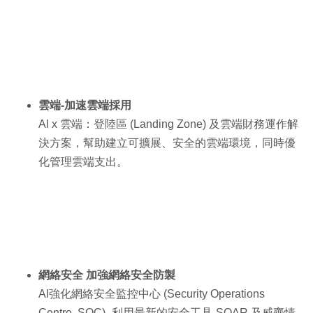
雲端-加速雲端採用
Al x 雲端：登陸區 (Landing Zone) 及雲端財務運作解
決方案，幫助建立可擴展、安全的雲端環境，同時優
化管理雲端支出。
網絡安全 加強網絡安全防製
Al強化網絡安全監控中心 (Security Operations
Centre, SOC) -利用最新的安全工具-SOAR 及威齊情