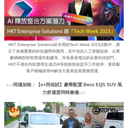
HKT Enterprise Solutions於本周的Tech Week 2023活動中，展
示了各種重要的科技趨勢和應用，其中包括人工智能技術、企業
數碼轉型和智慧城市創建等。作為香港電訊的企業科技部門，
HKT不僅在內部運用生成式AI等創新技術提升工作效率，更鼓勵
客戶積極採用AI解決方案來改善業務營運。
↓↓↓同場加映：【e+同你試】豪華配置 Benz EQS SUV 馬
力舒適度同時兼備↓↓↓