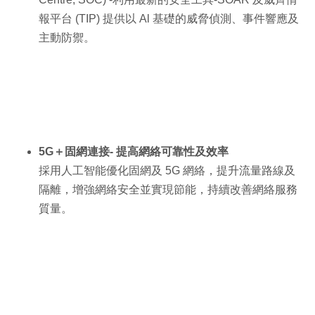
報平台 (TIP) 提供以 Al 基礎的威脅偵測、事件響應及
主動防禦。
5G＋固網連接- 提高網絡可靠性及效率
採用人工智能優化固網及 5G 網絡，提升流量路線及
隔離，增強網絡安全並實現節能，持續改善網絡服務
質量。