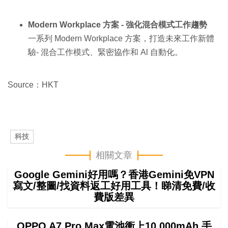
Modern Workplace 方案 - 強化混合模式工作趨勢
一系列 Modern Workplace 方案，打造未來工作新體
驗- 混合工作模式、緊密協作和 Al 自動化。
Source：HKT
科技
相關文章
Google Gemini好用嗎？香港Gemini免VPN
寫文/整圖/找資料返工好用工具！睇清免費/收
費版差異
OPPO A7 Pro Max電池衝上10,000mAh 手