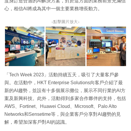
度身訂造合適的AI解決方案，對於這方面的業務前景充滿信
心，相信AI將成為其中一個主要業務增長動力。
↓點擊圖片放大↓
「Tech Week 2023」活動持續五天，吸引了大量客戶參
與。在活動中，HKT Enterprise Solutions向客戶介紹了最
新的AI趨勢，並設有十多個展示攤位，展示不同行業的AI方
案及新興科技。此外，活動得到多家合作夥伴的支持，包括
AWS、Fortinet、Huawei Cloud、Microsoft、Palo Alto
Networks和Sensetime等，與企業客戶分享對AI趨勢的見
解，希望加深客戶對AI的認識。