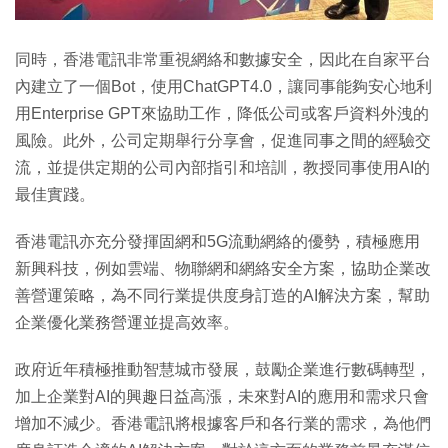
同時，香港電訊非常重視網絡和數據安全，因此在自家平台
內建立了一個Bot，使用ChatGPT4.0，讓同事能夠安心地利
用Enterprise GPT來協助工作，降低公司或客戶資料外洩的
風險。此外，公司定期舉行分享會，促進同事之間的經驗交
流，並提供定期的公司內部指引和培訓，教授同事使用AI的
最佳實踐。
香港電訊亦充分發揮固網和5G流動網絡的優勢，積極應用
新興科技，例如雲端、物聯網和網絡安全方案，協助企業改
善營運策略，為不同行業提供度身訂造的AI解決方案，幫助
企業優化業務營運並提高效率。
政府近年積極推動智慧城市發展，鼓勵企業進行數碼轉型，
加上企業對AI的興趣日益高漲，未來對AI的應用和需求只會
增加不減少。香港電訊將根據客戶和各行業的需求，為他們