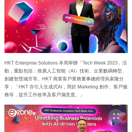
HKT Enterprise Solutions 本周舉辦「Tech Week 2023」活
動，重點包括：推廣人工智能（AI）技術、企業數碼轉型、
創建智慧城市等。HKT 商業客戶業務董事總經理吳家隆分
享：「HKT 亦引入生成式AI，用於 Marketing 創作、客戶服
務等，提升工作效率及客戶滿意度。」