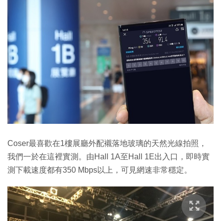
Coser最喜歡在1樓展廳外配襯落地玻璃的天然光線拍照，
我們一於在這裡實測。由Hall 1A至Hall 1E出入口，即時實
測下載速度都有350 Mbps以上，可見網速非常穩定。