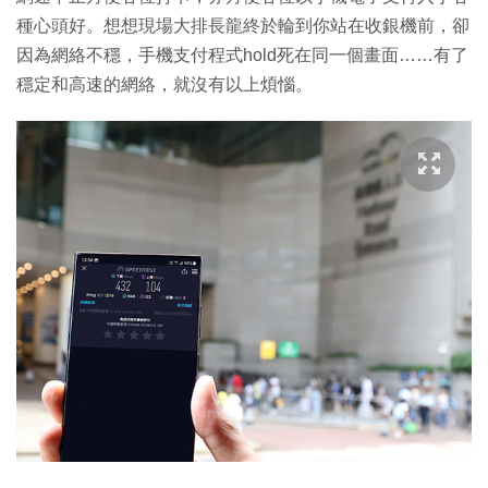
種心頭好。想想現場大排長龍終於輪到你站在收銀機前，卻
因為網絡不穩，手機支付程式hold死在同一個畫面……有了
穩定和高速的網絡，就沒有以上煩惱。