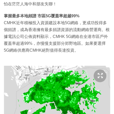
怕在茫茫人海中和朋友失聯！
掌握最多本地頻譜 市區5G覆蓋率超越99%
CMHK近年積極投入資源建設本地5G網絡，更成功投得多
個頻譜，成為香港擁有最多頻譜資源的流動網絡營運商。根
據電訊公司公佈資料顯示，CMHK 5G網絡在全港市區戶外
覆蓋率超過99%，亦慢慢支援部分郊野地區。如果要選擇
5G網絡供應商CMHK絕對值得長達投資。