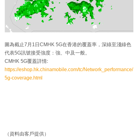
圖為截止7月1日CMHK 5G在香港的覆蓋率，深綠至淺綠色
代表5G訊號接受強度：強、中及一般。
CMHK 5G覆蓋詳情:
https://eshop.hk.chinamobile.com/tc/Network_performance/
5g-coverage.html
（資料由客戶提供）