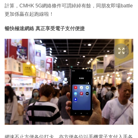
計算，CMHK 5G網絡條件可謂綽綽有餘，同朋友即場battle
更加係贏在起跑線啦！
暢快極速網絡 真正享受電子支付便捷
網速不止方便各位打卡，亦方便各位以手機電子支付入手各