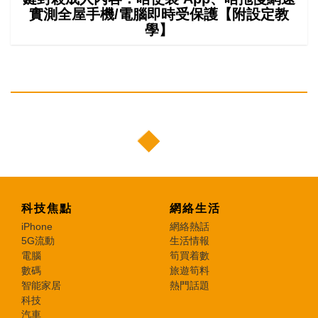
實測全屋手機/電腦即時受保護【附設定教
學】
科技焦點
網絡生活
iPhone
網絡熱話
5G流動
生活情報
電腦
筍買着數
數碼
旅遊筍料
智能家居
熱門話題
科技
汽車