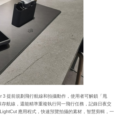
 Air 3 提前規劃飛行航線和拍攝動作，使用者可解鎖「甩
保存航線，還能精準重複執行同一飛行任務，記錄日夜交
LightCut 應用程式，快速預覽拍攝的素材，智慧剪輯，一