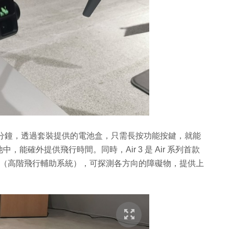
 46 分鐘，透過套裝提供的電池盒，只需長按功能按鍵，就能
能確外提供飛行時間。同時，Air 3 是 Air 系列首款
5.0（高階飛行輔助系統），可探測各方向的障礙物，提供上