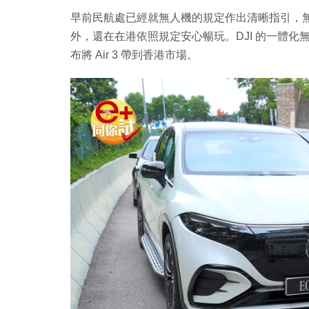
早前民航處已經就無人機的規定作出清晰指引，
外，還在在港依照規定安心暢玩。DJI 的一體
布將 Air 3 帶到香港市場。