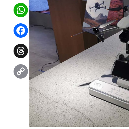
WhatsApp
Facebook
Threads
Copy
Link