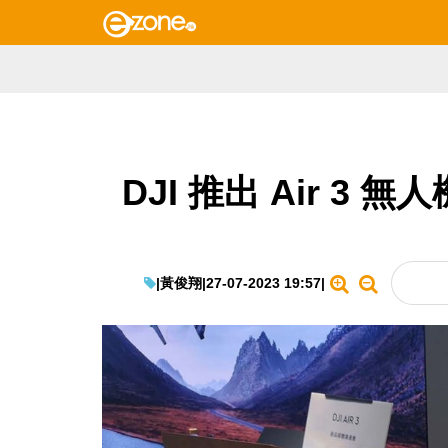
DJI 推出 Air 3 
|
黃俊翔
|
27-07-2023 19:57
|