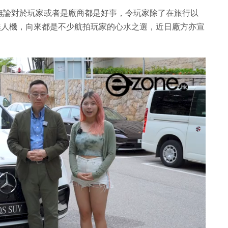
無論對於玩家或者是廠商都是好事，令玩家除了在旅行以
化無人機，向來都是不少航拍玩家的心水之選，近日廠方亦宣