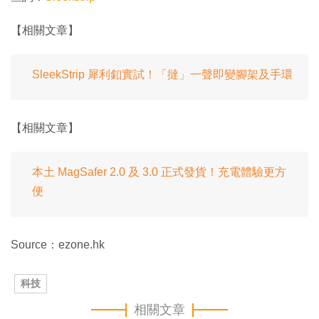
【相關文章】
SleekStrip 犀利釦實試！「撻」一聲即變腳架及手環
【相關文章】
本土 MagSafer 2.0 及 3.0 正式發貨！充電體驗更方
便
Source：ezone.hk
科技
相關文章