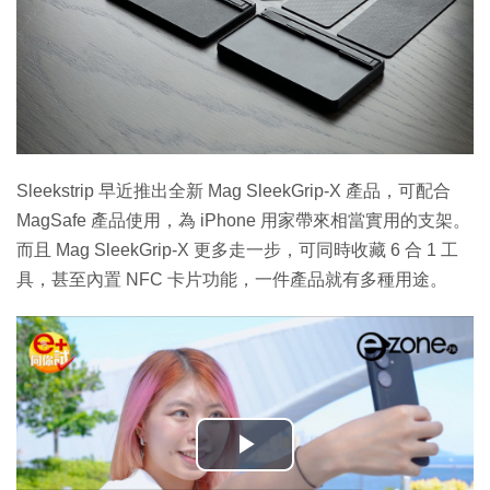
Sleekstrip 早近推出全新 Mag SleekGrip-X 產品，可配合
MagSafe 產品使用，為 iPhone 用家帶來相當實用的支架。
而且 Mag SleekGrip-X 更多走一步，可同時收藏 6 合 1 工
具，甚至內置 NFC 卡片功能，一件產品就有多種用途。
播