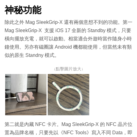
神秘功能
除此之外 Mag SleekGrip-X 還有兩個意想不到的功能。第一
Mag SleekGrip-X 支援 iOS 17 全新的 Standby 模式，只要
橫向擺放充電，就可以啟動。相當適合外遊時當作隨身小時
鐘使用。另亦有磁圈讓 Android 機都能使用，但當然未有類
似的原生 Standny 模式。
↓點擊圖片放大↓
第二就是內藏 NFC 卡片。Mag SleekGrip-X 的 NFC 晶片位
置為品牌名稱，只要先以《NFC Tools》寫入不同 Data，即