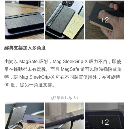
+2
經典支架加入多角度
由於以 MagSafe 吸附，Mag SleekGrip-X 吸力不俗，即使
吊在搖動都未有鬆脫。而且 MagSafe 還可以隨時插除或旋
轉，讓 Mag SleekGrip-X 可在不同裝置使用外，亦可旋轉
90 度、從另一角度支撐。
↓點擊圖片放大↓
+2