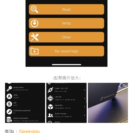
↓點擊圖片放大↓
查詢：
Sleekstrip