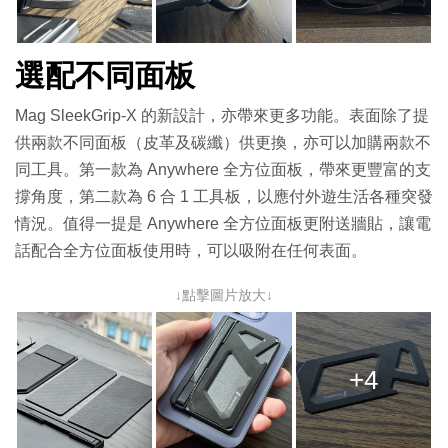
選配不同面板
Mag SleekGrip-X 的新設計，亦帶來更多功能。表面除了提
供兩款不同面板（皮革及碳纖）供更換，亦可以加購兩款不
同工具。第一款為 Anywhere 全方位面板，帶來更豐富的支
撐角度，第二款為 6 合 1 工具板，以應付外遊生活各種突發
情況。值得一提是 Anywhere 全方位面板更附送牆貼，讓電
話配合全方位面板使用時，可以吸附在任何表面。
↓點擊圖片放大↓
+4