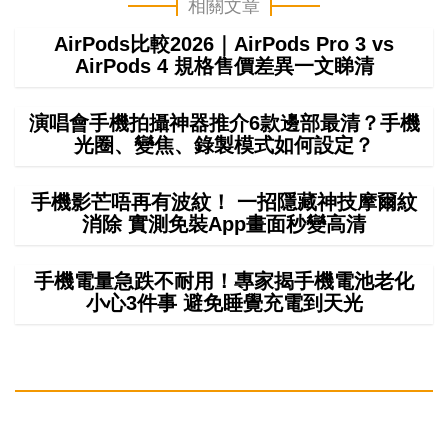
相關文章
AirPods比較2026｜AirPods Pro 3 vs
AirPods 4 規格售價差異一文睇清
演唱會手機拍攝神器推介6款邊部最清？手機
光圈、變焦、錄製模式如何設定？
手機影芒唔再有波紋！ 一招隱藏神技摩爾紋
消除 實測免裝App畫面秒變高清
手機電量急跌不耐用！專家揭手機電池老化
小心3件事 避免睡覺充電到天光