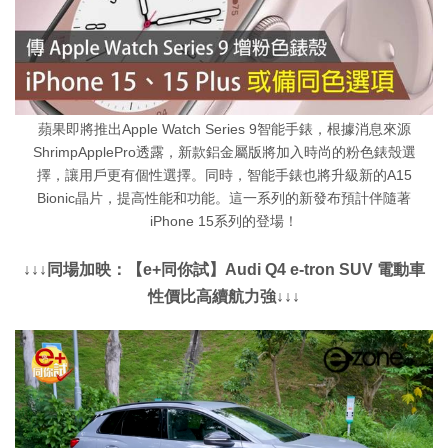
蘋果即將推出Apple Watch Series 9智能手錶，根據消息來源
ShrimpApplePro透露，新款鋁金屬版將加入時尚的粉色錶殼選
擇，讓用戶更有個性選擇。同時，智能手錶也將升級新的A15
Bionic晶片，提高性能和功能。這一系列的新發布預計伴隨著
iPhone 15系列的登場！
↓↓↓同場加映：【e+同你試】Audi Q4 e-tron SUV 電動車
性價比高續航力強↓↓↓