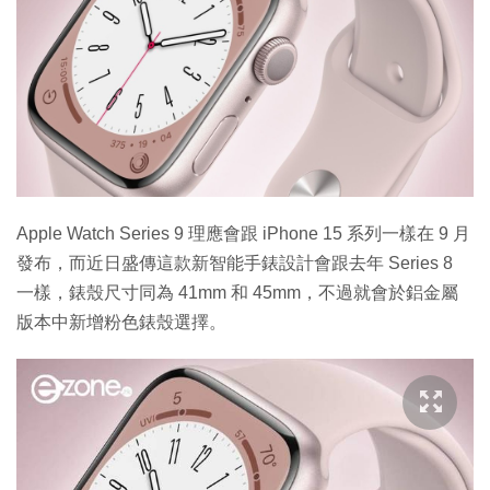
Apple Watch Series 9 理應會跟 iPhone 15 系列一樣在 9 月
發布，而近日盛傳這款新智能手錶設計會跟去年 Series 8
一樣，錶殼尺寸同為 41mm 和 45mm，不過就會於鋁金屬
版本中新增粉色錶殼選擇。