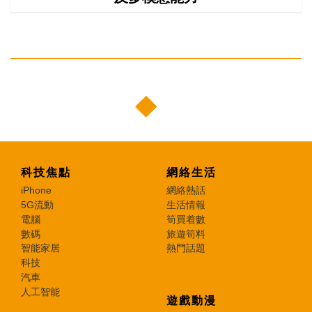
科技焦點
網絡生活
iPhone
網絡熱話
5G流動
生活情報
電腦
筍買着數
數碼
旅遊筍料
智能家居
熱門話題
科技
汽車
人工智能
遊戲動漫