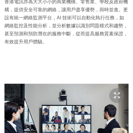
香港電訊亦為大大小小的商業機構、零售業、學校及政府機
構，提供安全可靠的網絡，讓用戶盡享優勢，與時並進。更
設有統一網絡監測平台，AI 技術可以自動化執行任務，如
網絡監控及性能分析，並分析數據以識別問題模式和趨勢，
甚至預測和預防潛在的服務中斷，從而提高服務質素保證，
有效提升用戶體驗。