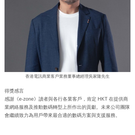
香港電訊商業客戶業務董事總經理吳家隆先生
得獎感言
感謝《e-zone》讀者與各行各業客戶，肯定 HKT 在提供商
業網絡服務及推動數碼轉型上所作出的貢獻。未來公司團隊
會繼續致力為用戶帶來最合適的數碼方案與支援服務。