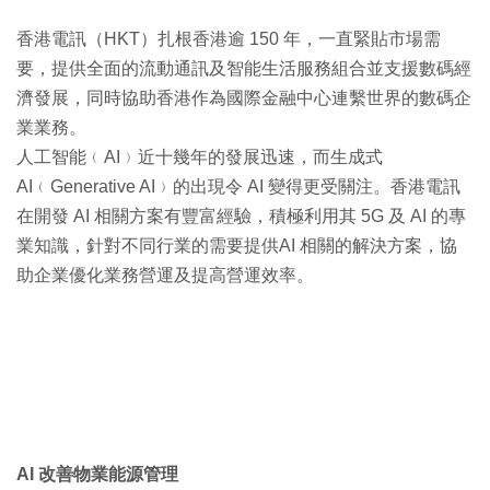
香港電訊（HKT）扎根香港逾 150 年，一直緊貼市場需
要，提供全面的流動通訊及智能生活服務組合並支援數碼經
濟發展，同時協助香港作為國際金融中心連繫世界的數碼企
業業務。
人工智能﹙AI﹚近十幾年的發展迅速，而生成式
AI﹙Generative AI﹚的出現令 AI 變得更受關注。香港電訊
在開發 AI 相關方案有豐富經驗，積極利用其 5G 及 AI 的專
業知識，針對不同行業的需要提供AI 相關的解決方案，協
助企業優化業務營運及提高營運效率。
AI 改善物業能源管理