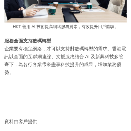
HKT 善用 AI 技術提高網絡服務質素，有效提升用戶體驗。
服務全面支持數碼轉型
企業要有穩定網絡，才可以支持對數碼轉型的需求。香港電
訊以全面的互聯網連線、支援服務結合 AI 及新興科技多管
齊下，為各行各業帶來盡享科技提升的成果，增加業務優
勢。
資料由客戶提供