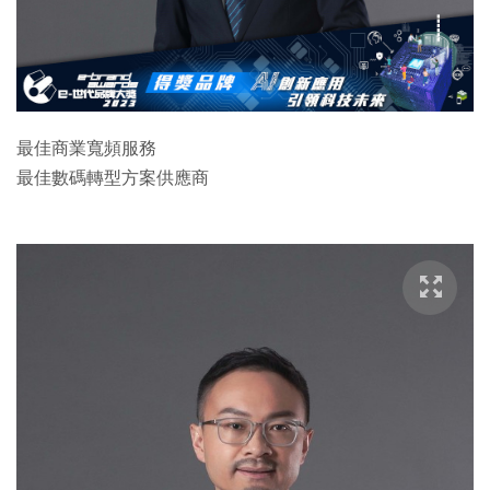
特集
最佳商業寬頻服務
最佳數碼轉型方案供應商