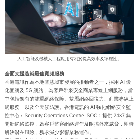
人工智能及機械人工程應用有利於提高效率及準確性。
全面支援造就最佳寬頻服務
香港電訊作為本地智慧城市發展的推動者之一，採用 AI 優
化固網及 5G 網絡，為客戶帶來安全商業專線上網服務，當
中包括獨有的雙重網絡保障、雙層網絡回復力、商業專線上
網服務，以及全天候防護。香港電訊的 AI 強化網絡安全監
控中心﹙Security Operations Centre, SOC﹚提供 24×7 無
間斷網絡監控，為客戶監察網絡運作及阻擋外來威脅，即時
解決潛在風險，務求減少影響業務運作。