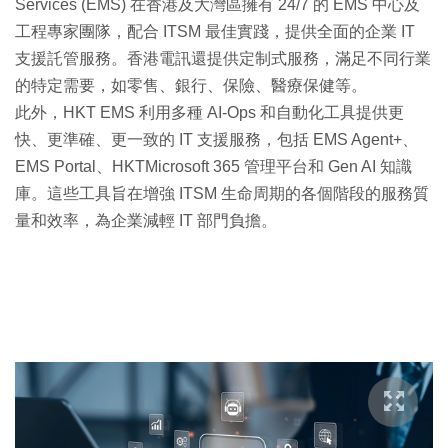
Services (EMS) 在香港及大灣區擁有 24/7 的 EMS 中心及
工程專家團隊，配合 ITSM 最佳實踐，提供全面的企業 IT
支援託管服務。香港電訊還提供定制式服務，滿足不同行業
的特定需要，如零售、銀行、保險、醫療保健等。
此外，HKT EMS 利用多種 AI-Ops 和自動化工具提供更
快、更準確、更一致的 IT 支援服務，包括 EMS Agent+、
EMS Portal、HKTMicrosoft 365 管理平台和 Gen AI 知識
庫。這些工具旨在增強 ITSM 生命周期的各個階段的服務質
量和效率，為企業減輕 IT 部門負擔。