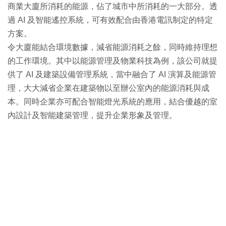
商業大廈所消耗的能源，佔了城市中所消耗的一大部分。透
過 AI 及智能遙控系統，可有效配合由香港電訊制定的特定
方案。
令大廈能結合環境數據，減省能源消耗之餘，同時維持理想
的工作環境。其中以能源管理及物業科技為例，該公司就提
供了 AI 及建築設備管理系統，當中融合了 AI 演算及能源管
理，大大減省企業在建築物以至辦公室內的能源消耗與成
本。同時企業亦可配合智能燈光系統的應用，結合優越的室
內設計及智能建築管理，提升企業形象及管理。