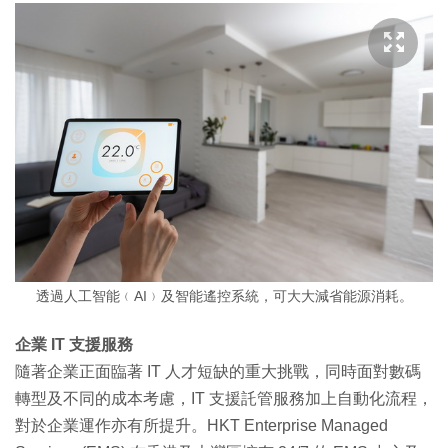
透過人工智能﹙AI﹚及智能遙控系統，可大大減省能源消耗。
企業 IT 支援服務
隨著企業正面臨著 IT 人才短缺的重大挑戰，同時面對數碼
轉型及不同的成本考慮，IT 支援託管服務加上自動化流程，
對於企業運作亦有所提升。HKT Enterprise Managed