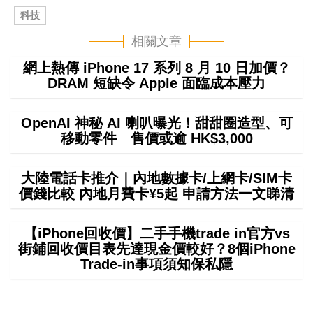
科技
相關文章
網上熱傳 iPhone 17 系列 8 月 10 日加價？
DRAM 短缺令 Apple 面臨成本壓力
OpenAI 神秘 AI 喇叭曝光！甜甜圈造型、可
移動零件 售價或逾 HK$3,000
大陸電話卡推介｜內地數據卡/上網卡/SIM卡
價錢比較 內地月費卡¥5起 申請方法一文睇清
【iPhone回收價】二手手機trade in官方vs
街鋪回收價目表先達現金價較好？8個iPhone
Trade-in事項須知保私隱