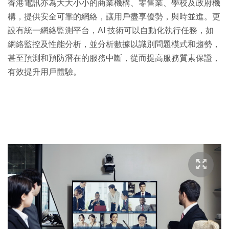
香港電訊亦為大大小小的商業機構、零售業、學校及政府機
構，提供安全可靠的網絡，讓用戶盡享優勢，與時並進。更
設有統一網絡監測平台，AI 技術可以自動化執行任務，如
網絡監控及性能分析，並分析數據以識別問題模式和趨勢，
甚至預測和預防潛在的服務中斷，從而提高服務質素保證，
有效提升用戶體驗。