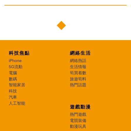
科技焦點
網絡生活
iPhone
網絡熱話
5G流動
生活情報
電腦
筍買着數
數碼
旅遊筍料
智能家居
熱門話題
科技
汽車
人工智能
遊戲動漫
熱門遊戲
電競裝備
動漫玩具