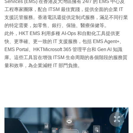
Services (EMS) 在香港及大灣區擁有 24/7 的 EMS 中心及
工程專家團隊，配合 ITSM 最佳實踐，提供全面的企業 IT
支援託管服務。香港電訊還提供定制式服務，滿足不同行業
的特定需要，如零售、銀行、保險、醫療保健等。
此外，HKT EMS 利用多種 AI-Ops 和自動化工具提供更
快、更準確、更一致的 IT 支援服務，包括 EMS Agent+、
EMS Portal、HKTMicrosoft 365 管理平台和 Gen AI 知識
庫。這些工具旨在增強 ITSM 生命周期的各個階段的服務質
量和效率，為企業減輕 IT 部門負擔。