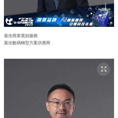
特集
最佳商業寬頻服務
最佳數碼轉型方案供應商