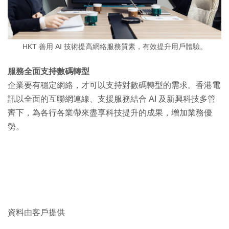
HKT 善用 AI 技術提高網絡服務質素，有效提升用戶體驗。
服務全面支持數碼轉型
企業要有穩定網絡，才可以支持對數碼轉型的需求。香港電
訊以全面的互聯網連線、支援服務結合 AI 及新興科技多管
齊下，為各行各業帶來盡享科技提升的成果，增加業務優
勢。
資料由客戶提供