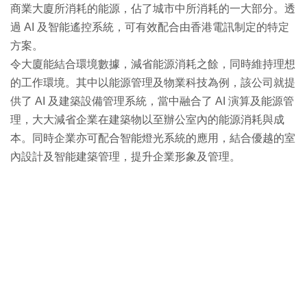
商業大廈所消耗的能源，佔了城市中所消耗的一大部分。透
過 AI 及智能遙控系統，可有效配合由香港電訊制定的特定
方案。
令大廈能結合環境數據，減省能源消耗之餘，同時維持理想
的工作環境。其中以能源管理及物業科技為例，該公司就提
供了 AI 及建築設備管理系統，當中融合了 AI 演算及能源管
理，大大減省企業在建築物以至辦公室內的能源消耗與成
本。同時企業亦可配合智能燈光系統的應用，結合優越的室
內設計及智能建築管理，提升企業形象及管理。