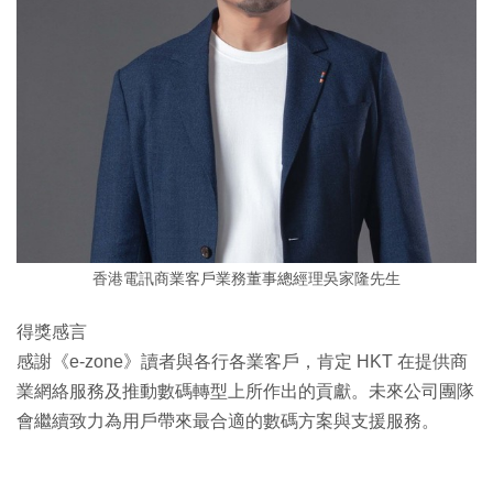
香港電訊商業客戶業務董事總經理吳家隆先生
得獎感言
感謝《e-zone》讀者與各行各業客戶，肯定 HKT 在提供商
業網絡服務及推動數碼轉型上所作出的貢獻。未來公司團隊
會繼續致力為用戶帶來最合適的數碼方案與支援服務。