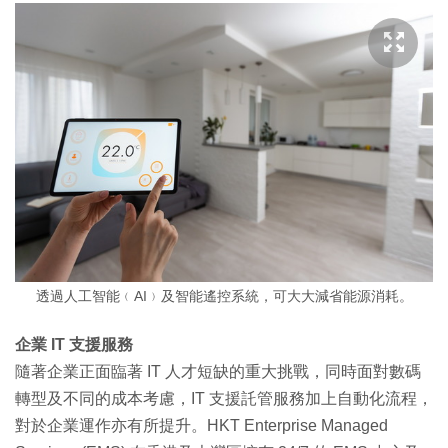
透過人工智能﹙AI﹚及智能遙控系統，可大大減省能源消耗。
企業 IT 支援服務
隨著企業正面臨著 IT 人才短缺的重大挑戰，同時面對數碼
轉型及不同的成本考慮，IT 支援託管服務加上自動化流程，
對於企業運作亦有所提升。HKT Enterprise Managed