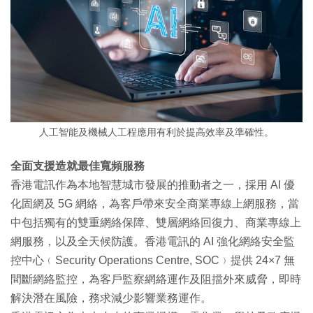
人工智能及機械人工程應用有利於提高效率及準確性。
全面支援造就最佳寬頻服務
香港電訊作為本地智慧城市發展的推動者之一，採用 AI 優
化固網及 5G 網絡，為客戶帶來安全商業專線上網服務，當
中包括獨有的雙重網絡保障、雙層網絡回復力、商業專線上
網服務，以及全天候防護。香港電訊的 AI 強化網絡安全監
控中心﹙Security Operations Centre, SOC﹚提供 24×7 無
間斷網絡監控，為客戶監察網絡運作及阻擋外來威脅，即時
解決潛在風險，務求減少影響業務運作。