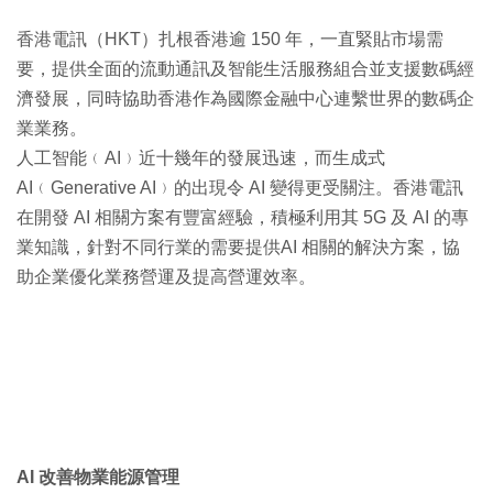
香港電訊（HKT）扎根香港逾 150 年，一直緊貼市場需
要，提供全面的流動通訊及智能生活服務組合並支援數碼經
濟發展，同時協助香港作為國際金融中心連繫世界的數碼企
業業務。
人工智能﹙AI﹚近十幾年的發展迅速，而生成式
AI﹙Generative AI﹚的出現令 AI 變得更受關注。香港電訊
在開發 AI 相關方案有豐富經驗，積極利用其 5G 及 AI 的專
業知識，針對不同行業的需要提供AI 相關的解決方案，協
助企業優化業務營運及提高營運效率。
AI 改善物業能源管理