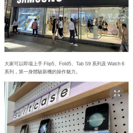
大家可以即場上手 Flip5、Fold5、Tab S9 系列及 Watch 6
系列，第一身體驗新機的操作魅力。