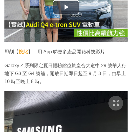
播
放
影
片
即刻【
按此
】，用 App 睇更多產品開箱科技影片
Galaxy Z 系列限定夏日體驗館位於皇合大道中 29 號華人行
地下 G3 至 G4 號舖，開放日期即日起至 9 月 3 日，由早上
10 時至晚上 8 時。