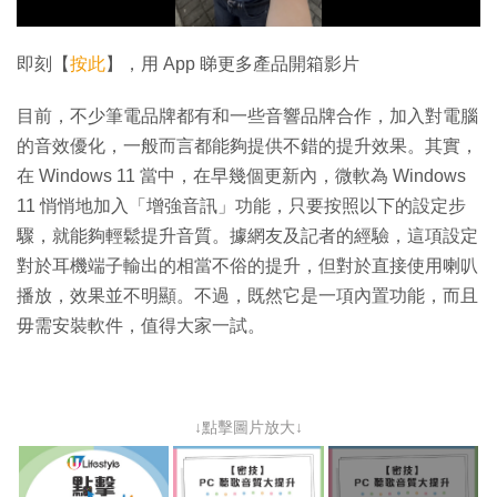
影
片
即刻【
按此
】，用 App 睇更多產品開箱影片
目前，不少筆電品牌都有和一些音響品牌合作，加入對電腦
的音效優化，一般而言都能夠提供不錯的提升效果。其實，
在 Windows 11 當中，在早幾個更新內，微軟為 Windows
11 悄悄地加入「增強音訊」功能，只要按照以下的設定步
驟，就能夠輕鬆提升音質。據網友及記者的經驗，這項設定
對於耳機端子輸出的相當不俗的提升，但對於直接使用喇叭
播放，效果並不明顯。不過，既然它是一項內置功能，而且
毋需安裝軟件，值得大家一試。
↓點擊圖片放大↓