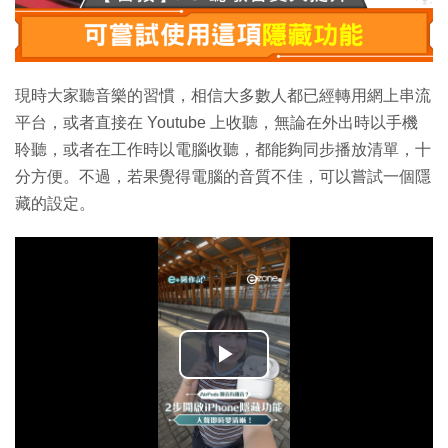
現時大家聽音樂的習慣，相信大多數人都已經轉用網上串流
平台，或者直接在 Youtube 上收聽，無論在外出時以手機
聆聽，或者在工作時以電腦收聽，都能夠同步播放清單，十
分方便。不過，若果覺得電腦的音質不佳，可以嘗試一個隱
藏的設定。
播
放