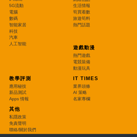
5G流動
生活情報
電腦
筍買着數
數碼
旅遊筍料
智能家居
熱門話題
科技
汽車
人工智能
遊戲動漫
熱門遊戲
電競裝備
動漫玩具
教學評測
IT TIMES
應用秘技
業界頭條
新品測試
AI 策略
Apps 情報
名家專欄
其他
私隱政策
免責聲明
聯絡/關於我們