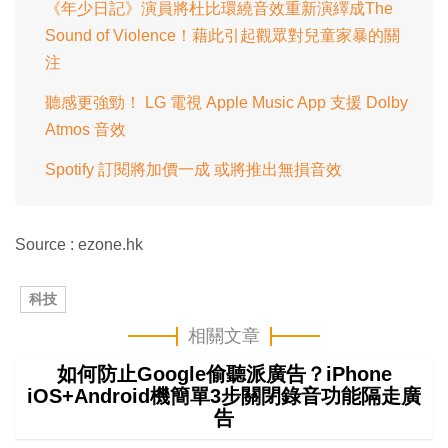
《年少日記》演員將杜比環繞音效重新演繹成The
Sound of Violence！藉此引起觀眾對兒童家暴的關
注
聽感更強勁！ LG 電視 Apple Music App 支援 Dolby
Atmos 音效
Spotify 訂閱將加價一成 或將推出無損音效
Source : ezone.hk
科技
相關文章
如何防止Google偷聽派廣告？iPhone
iOS+Android機簡單3步關閉錄音功能隔走廣
告