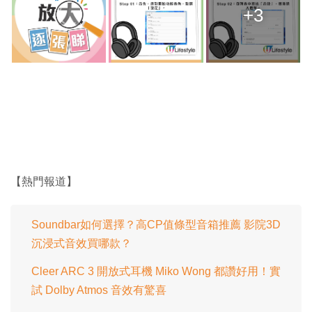
+3
【熱門報道】
Soundbar如何選擇？高CP值條型音箱推薦 影院3D
沉浸式音效買哪款？
Cleer ARC 3 開放式耳機 Miko Wong 都讚好用！實
試 Dolby Atmos 音效有驚喜