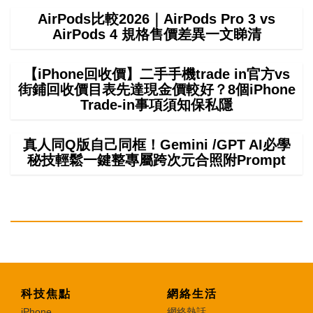
AirPods比較2026｜AirPods Pro 3 vs
AirPods 4 規格售價差異一文睇清
【iPhone回收價】二手手機trade in官方vs
街鋪回收價目表先達現金價較好？8個iPhone
Trade-in事項須知保私隱
真人同Q版自己同框！Gemini /GPT AI必學
秘技輕鬆一鍵整專屬跨次元合照附Prompt
科技焦點
網絡生活
iPhone
網絡熱話