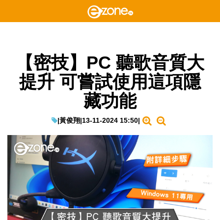
【密技】PC 聽歌音質大
提升 可嘗試使用這項隱
藏功能
|
黃俊翔
|
13-11-2024 15:50
|