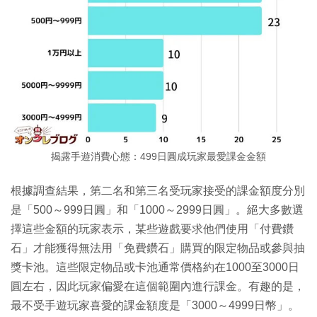
揭露手遊消費心態：499日圓成玩家最愛課金金額
根據調查結果，第二名和第三名受玩家接受的課金額度分別
是「500～999日圓」和「1000～2999日圓」。絕大多數選
擇這些金額的玩家表示，某些遊戲要求他們使用「付費鑽
石」才能獲得無法用「免費鑽石」購買的限定物品或參與抽
獎卡池。這些限定物品或卡池通常價格約在1000至3000日
圓左右，因此玩家偏愛在這個範圍內進行課金。有趣的是，
最不受手遊玩家喜愛的課金額度是「3000～4999日幣」。