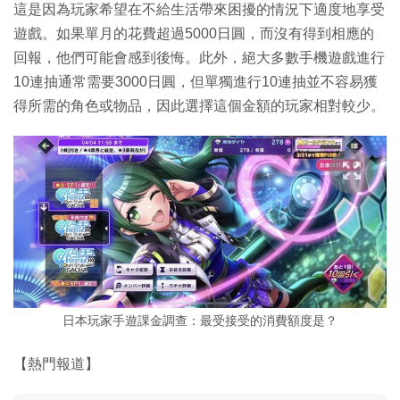
這是因為玩家希望在不給生活帶來困擾的情況下適度地享受
遊戲。如果單月的花費超過5000日圓，而沒有得到相應的
回報，他們可能會感到後悔。此外，絕大多數手機遊戲進行
10連抽通常需要3000日圓，但單獨進行10連抽並不容易獲
得所需的角色或物品，因此選擇這個金額的玩家相對較少。
日本玩家手遊課金調查：最受接受的消費額度是？
【熱門報道】