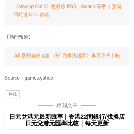
《Moving Out 2》將登錄 PS5、Switch 等平台 預購
限時送 DLC 內容
【熱門報道】
GT 系列遊戲改篇 《GT跑車浪漫旅》本周正式上映
Source：games.yahoo
科技
相關文章
日元兌港元最新匯率 | 香港22間銀行/找換店
日元兌港元匯率比較｜每天更新