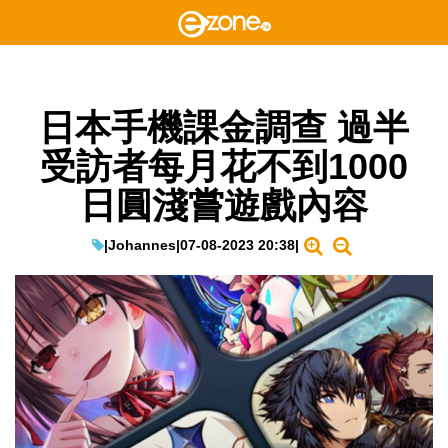
日本手機課金調查 過半
受訪者每月花不到1000
日圓淺嘗遊戲內容
|
Johannes
|
07-08-2023 20:38
|