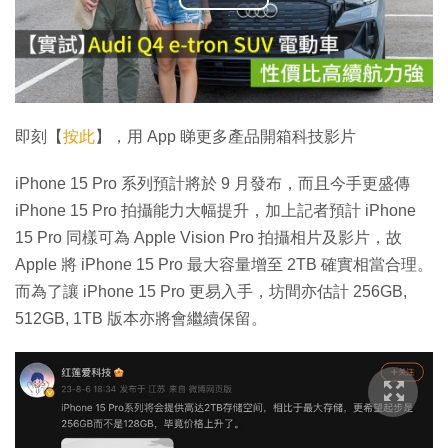
播
放
影
片
即刻【
按此
】，用 App 睇更多產品開箱科技影片
iPhone 15 Pro 系列預計將於 9 月發布，而且今手更盛傳
iPhone 15 Pro 拍攝能力大幅提升，加上記者預計 iPhone
15 Pro 同樣可為 Apple Vision Pro 拍攝相片及影片，故
Apple 將 iPhone 15 Pro 最大容量增至 2TB 確實相當合理。
而為了讓 iPhone 15 Pro 更易入手，坊間亦估計 256GB,
512GB, 1TB 版本亦將會繼續保留。