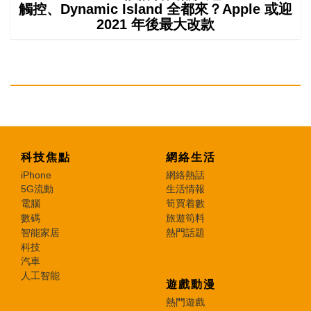
觸控、Dynamic Island 全都來？Apple 或迎
2021 年後最大改款
科技焦點
網絡生活
iPhone
網絡熱話
5G流動
生活情報
電腦
筍買着數
數碼
旅遊筍料
智能家居
熱門話題
科技
汽車
人工智能
遊戲動漫
熱門遊戲