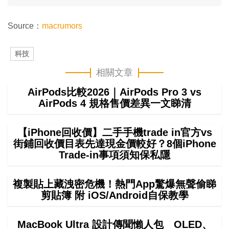
Source：
macrumors
科技
相關文章
AirPods比較2026｜AirPods Pro 3 vs
AirPods 4 規格售價差異一文睇清
【iPhone回收價】二手手機trade in官方vs
街鋪回收價目表先達現金價較好？8個iPhone
Trade-in事項須知保私隱
複製貼上藏洩密危機！熱門App驚爆無聲偷睇
剪貼簿 附 iOS/Android自保教學
MacBook Ultra 設計傳聞懶人包 OLED、