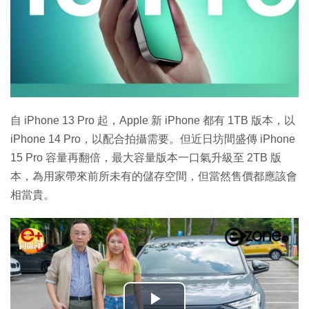
自 iPhone 13 Pro 起，Apple 新 iPhone 都有 1TB 版本，以
iPhone 14 Pro，以配合拍攝需要。但近日坊間盛傳 iPhone
15 Pro 容量再翻倍，最大容量版本一口氣升級至 2TB 版
本，為用家帶來前所未有的儲存空間，但當然售價都應該會
相當貴。