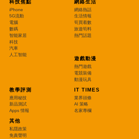
科技焦點
網絡生活
iPhone
網絡熱話
5G流動
生活情報
電腦
筍買着數
數碼
旅遊筍料
智能家居
熱門話題
科技
汽車
人工智能
遊戲動漫
熱門遊戲
電競裝備
動漫玩具
教學評測
IT TIMES
應用秘技
業界頭條
新品測試
AI 策略
Apps 情報
名家專欄
其他
私隱政策
免責聲明