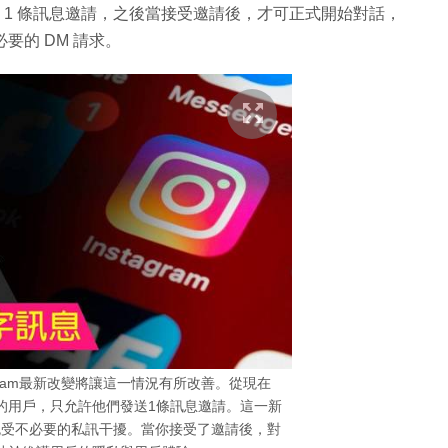
用戶發送 1 條訊息邀請，之後當接受邀請後，才可正式開始對話，
必要的 DM 請求。
gram最新改變將讓這一情況有所改善。從現在
ow自己的用戶，只允許他們發送1條訊息邀請。這一新
免受不必要的私訊干擾。當你接受了邀請後，對