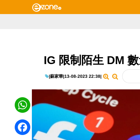
IG 限制陌生 DM
|
蘇家華
|
13-08-2023 22:38
|
WhatsApp