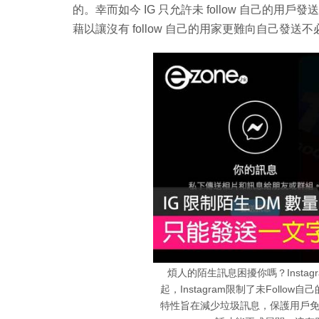
的。幸而如今 IG 只允許未 follow 自己的
藉以讓沒有 follow 自己的用家更難向自己發送不
煩人的陌生訊息困擾你嗎？Insta
起，Instagram限制了未Foll
特性旨在減少垃圾訊息，保護用戶