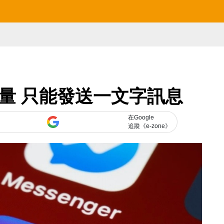
 數量 只能發送一文字訊息
在Google
追蹤《e-zone》