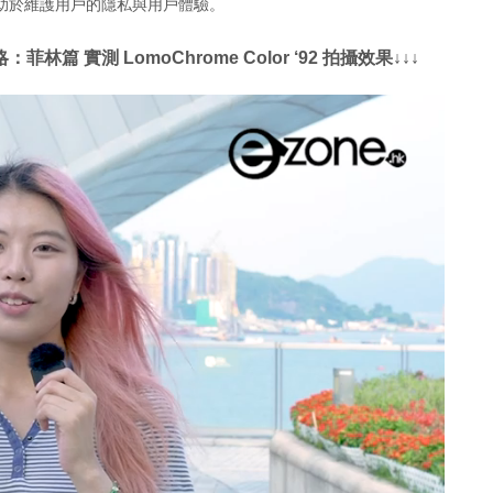
助於維護用戶的隱私與用戶體驗。
 實測 LomoChrome Color ‘92 拍攝效果↓↓↓