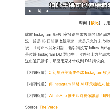
載
播
開
入
放
啟
完
音
畢
效
:
即刻【
按此
】，用
2
1
.
4
此前 Instagram 允許用家發送無限數量的 
6
%
況，於是 IG 日前更改新規定，就是只允許未 fol
後，才可正式開始對話，藉以讓沒有 follow 
是位於 Instagram DM 選項中，收件箱上
送出通訊請求，那麼用家才會收到 DM 請求的。
【相關報道】
C 朗擊敗美斯成全球 Instagram 收入
【相關報道】
傳 Instagram 開發 AI 聊天機械人 
【相關報道】
WhatsApp 推出即時視像訊息！
Source:
The Verge