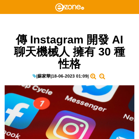
傳 Instagram 開發 AI
聊天機械人 擁有 30 種
性格
|
蘇家華
|
18-06-2023 01:09
|