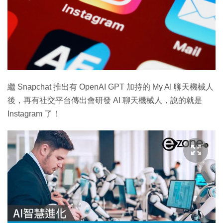
繼 Snapchat 推出有 OpenAI GPT 加持的 My AI 聊天機械人
後，再有社交平台傳出會研發 AI 聊天機械人，說的就是
Instagram 了！