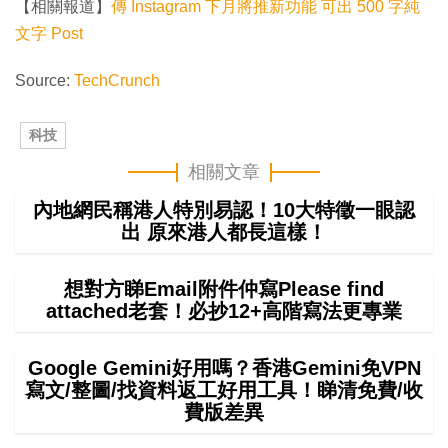
【相關報道】
傳 Instagram 下月將推新功能 可出 500 字純
文字 Post
Source:
TechCrunch
科技
相關文章
內地網民稱港人特別易認！10大特徵一眼認
出 原來港人都長這樣！
想對方睇Email附件仲寫Please find
attached老套！必抄12+高階寫法更專業
Google Gemini好用嗎？香港Gemini免VPN
寫文/整圖/找資料返工好用工具！睇清免費/收
費版差異