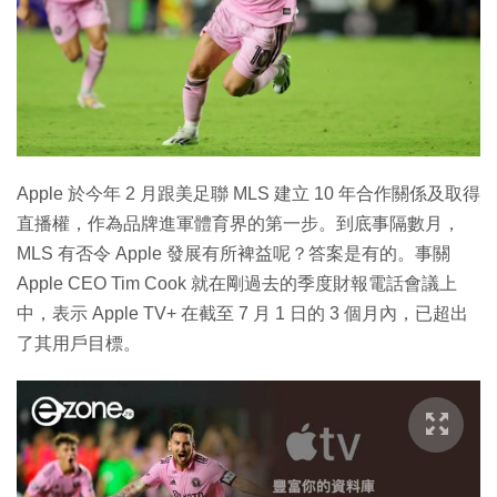
Apple 於今年 2 月跟美足聯 MLS 建立 10 年合作關係及取得
直播權，作為品牌進軍體育界的第一步。到底事隔數月，
MLS 有否令 Apple 發展有所裨益呢？答案是有的。事關
Apple CEO Tim Cook 就在剛過去的季度財報電話會議上
中，表示 Apple TV+ 在截至 7 月 1 日的 3 個月內，已超出
了其用戶目標。