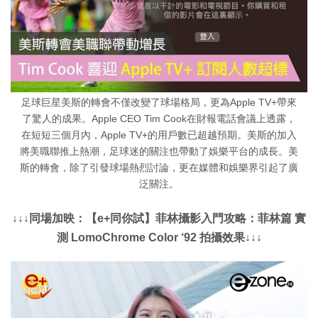
足球巨星美斯的轉會不僅改變了球場格局，更為Apple TV+帶來
了驚人的成果。Apple CEO Tim Cook在財報電話會議上透露，
在短短三個月內，Apple TV+的用戶數已超越預期。美斯的加入
將美職聯推上熱潮，足球迷的關注也帶動了娛樂平台的成長。美
斯的轉會，除了引發球場熱烈討論，更在媒體和娛樂界引起了廣
泛關注。
↓↓↓同場加映：【e+同你試】菲林攝影入門攻略：菲林篇 實
測 LomoChrome Color ‘92 拍攝效果↓↓↓