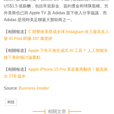
US$1.5 億薪酬，包括常規薪金、簽約獎金和球隊股權。另
外美斯也已與 Apple TV 及 Adidas 簽下收入分享協議，而
Adidas 是現時美足聯最大贊助商之一。
【相關報道】
C 朗擊敗美斯成全球 Instagram 收入最高名人
發 IG Post 即賺 187 萬英鎊
【相關報道】
Apple 下年不推生成式 AI 工具？ 人工智能非
接下來財報討論重點
【相關報道】
Apple iPhone 15 Pro 系容量再翻倍！最高推
出 2TB 版本
Source:
Business Insider
科技
相關文章