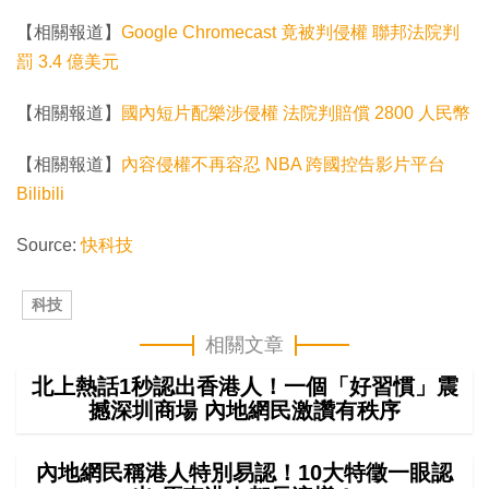
【相關報道】
Google Chromecast 竟被判侵權 聯邦法院判
罰 3.4 億美元
【相關報道】
國內短片配樂涉侵權 法院判賠償 2800 人民幣
【相關報道】
內容侵權不再容忍 NBA 跨國控告影片平台
Bilibili
Source:
快科技
科技
相關文章
北上熱話1秒認出香港人！一個「好習慣」震
撼深圳商場 內地網民激讚有秩序
內地網民稱港人特別易認！10大特徵一眼認