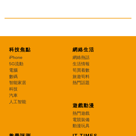
科技焦點
網絡生活
iPhone
網絡熱話
5G流動
生活情報
電腦
筍買着數
數碼
旅遊筍料
智能家居
熱門話題
科技
汽車
人工智能
遊戲動漫
熱門遊戲
電競裝備
動漫玩具
教學評測
IT TIMES