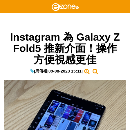
Instagram 為 Galaxy Z
Fold5 推新介面！操作
方便視感更佳
|
周傳禮
|
09-08-2023 15:11
|