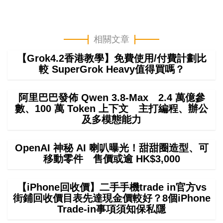
相關文章
【Grok4.2香港教學】免費使用/付費計劃比
較 SuperGrok Heavy值得買嗎？
阿里巴巴發佈 Qwen 3.8-Max 2.4 萬億參
數、100 萬 Token 上下文 主打編程、辦公
及多模態能力
OpenAI 神秘 AI 喇叭曝光！甜甜圈造型、可
移動零件 售價或逾 HK$3,000
【iPhone回收價】二手手機trade in官方vs
街鋪回收價目表先達現金價較好？8個iPhone
Trade-in事項須知保私隱