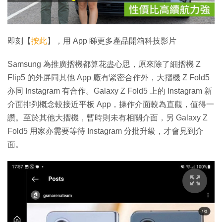
影
片
即刻【
按此
】，用 App 睇更多產品開箱科技影片
Samsung 為推廣摺機都算花盡心思，原來除了細摺機 Z
Flip5 的外屏同其他 App 廠有緊密合作外，大摺機 Z Fold5
亦同 Instagram 有合作。Galaxy Z Fold5 上的 Instagram 新
介面排列概念較接近平板 App，操作介面較為直觀，值得一
讚。至於其他大摺機，暫時則未有相關介面，另 Galaxy Z
Fold5 用家亦需要等待 Instagram 分批升級，才會見到介
面。