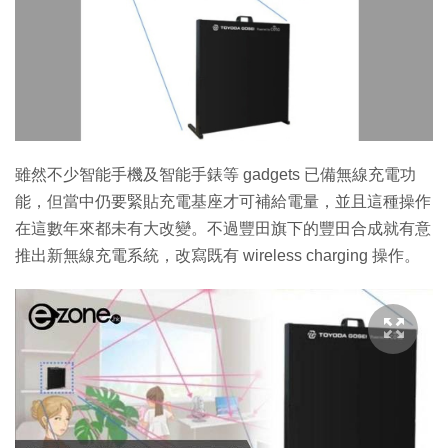
雖然不少智能手機及智能手錶等 gadgets 已備無線充電功
能，但當中仍要緊貼充電基座才可補給電量，並且這種操作
在這數年來都未有大改變。不過豐田旗下的豐田合成就有意
推出新無線充電系統，改寫既有 wireless charging 操作。