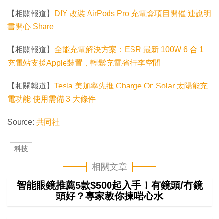
【相關報道】
DIY 改裝 AirPods Pro 充電盒項目開催 連說明
書開心 Share
【相關報道】
全能充電解決方案：ESR 最新 100W 6 合 1
充電站支援Apple裝置，輕鬆充電省行李空間
【相關報道】
Tesla 美加率先推 Charge On Solar 太陽能充
電功能 使用需備 3 大條件
Source:
共同社
科技
相關文章
智能眼鏡推薦5款$500起入手！有鏡頭/冇鏡
頭好？專家教你揀啱心水