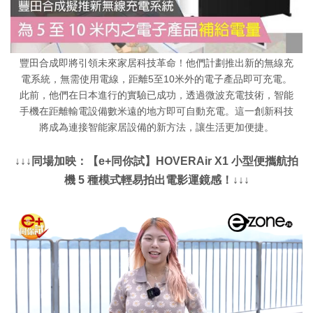
豐田合成即將引領未來家居科技革命！他們計劃推出新的無線充
電系統，無需使用電線，距離5至10米外的電子產品即可充電。
此前，他們在日本進行的實驗已成功，透過微波充電技術，智能
手機在距離輸電設備數米遠的地方即可自動充電。這一創新科技
將成為連接智能家居設備的新方法，讓生活更加便捷。
↓↓↓同場加映：【e+同你試】HOVERAir X1 小型便攜航拍
機 5 種模式輕易拍出電影運鏡感！↓↓↓