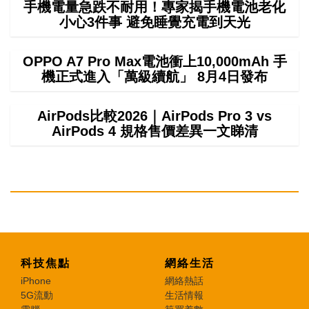
手機電量急跌不耐用！專家揭手機電池老化
小心3件事 避免睡覺充電到天光
OPPO A7 Pro Max電池衝上10,000mAh 手
機正式進入「萬級續航」 8月4日發布
AirPods比較2026｜AirPods Pro 3 vs
AirPods 4 規格售價差異一文睇清
科技焦點
網絡生活
iPhone
網絡熱話
5G流動
生活情報