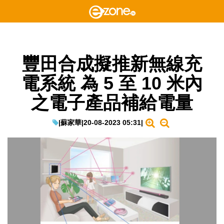
豐田合成擬推新無線充
電系統 為 5 至 10 米內
之電子產品補給電量
|
蘇家華
|
20-08-2023 05:31
|