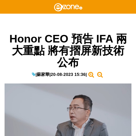
Honor CEO 預告 IFA 兩
大重點 將有摺屏新技術
公布
|
蘇家華
|
20-08-2023 15:36
|