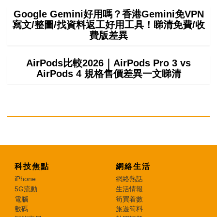
Google Gemini好用嗎？香港Gemini免VPN
寫文/整圖/找資料返工好用工具！睇清免費/收
費版差異
AirPods比較2026｜AirPods Pro 3 vs
AirPods 4 規格售價差異一文睇清
科技焦點
網絡生活
iPhone
網絡熱話
5G流動
生活情報
電腦
筍買着數
數碼
旅遊筍料