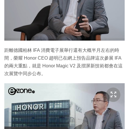
距離德國柏林 IFA 消費電子展舉行還有大概半月左右的時
間，榮耀 Honor CEO 趙明已在網上預告品牌這次參展 IFA
的兩大重點，就是 Honor Magic V2 及摺屏新技術都會在這
次展覽中同步公布。