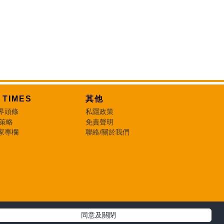
T TIMES
其他
界頭條
私隱政策
 策略
免責聲明
家專欄
聯絡/關於我們
同意及關閉