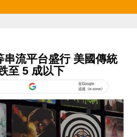
lix 等串流平台盛行 美國傳統
至 5 成以下
在Google
追蹤《e-zone》