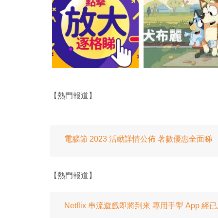
【熱門報道】
電腦節 2023 活動詳情公佈 著數優惠全面睇
【熱門報道】
Netflix 串流遊戲即將到來 專用手掣 App 經