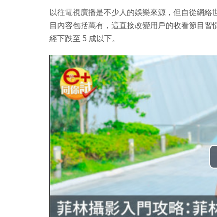
以往電視廣播是不少人的娛樂來源，但自從網絡
目內容包括萬有，這直接改變用戶的收看節目習
經下跌至 5 成以下。