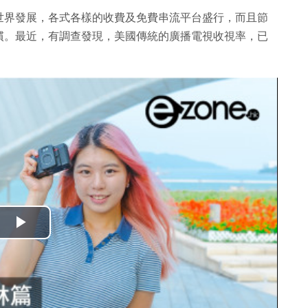
世界發展，各式各樣的收費及免費串流平台盛行，而且節
慣。最近，有調查發現，美國傳統的廣播電視收視率，已
播
放
影