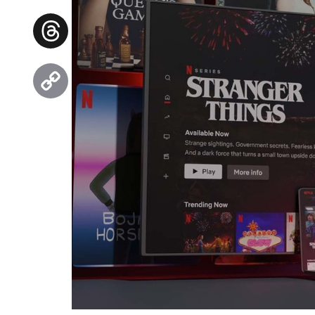
Facebook
Threads
Copy
Link