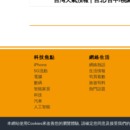
科技焦點
網絡生活
iPhone
網絡熱話
5G流動
生活情報
電腦
筍買着數
數碼
旅遊筍料
智能家居
熱門話題
科技
汽車
人工智能
本網站使用Cookies來改善您的瀏覽體驗, 請確定您同意及接受我們的