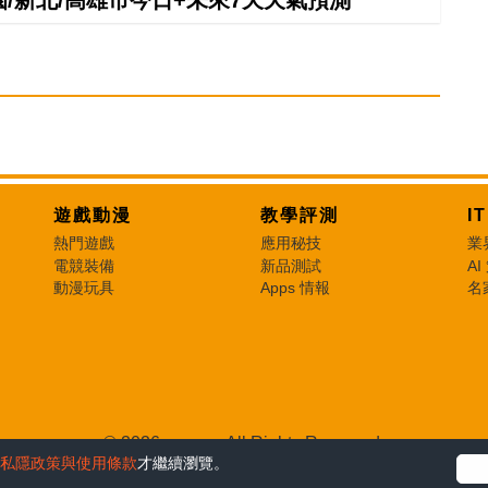
遊戲動漫
教學評測
I
熱門遊戲
應用秘技
業
電競裝備
新品測試
AI
動漫玩具
Apps 情報
名
© 2026 e-zone. All Rights Reserved.
私隱政策與使用條款
才繼續瀏覽。