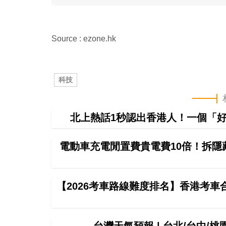
Source : ezone.hk
科技
北上熱話1秒認出香港人！一個「好
電動車充電閒置費貴電費10倍！拆隱
【2026考車路線難度排名】香港考
台灣天氣預報 | 台北/台中/