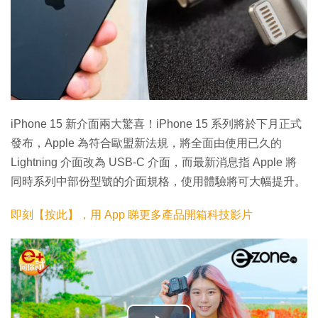
iPhone 15 新介面兩大驚喜！iPhone 15 系列將於下月正式
發布，Apple 為符合歐盟新法規，將全面由使用已久的
Lightning 介面改為 USB-C 介面，而最新消息指 Apple 將
同時系列中部份型號的介面規格，使用體驗將可大幅提升。
即刻【按此】，用 App 睇更多產品開箱科技影片