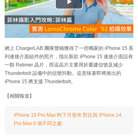
播
放
影
片
網上 ChargerLAB 團隊聲稱獲得了一些獨家的 iPhone 15 系
列連接介面組件的照片，指出新款 iPhone 15 連接介面設有
一顆 Retimer 晶片，而這晶片主要用於重建信號及減少
Thunderbolt 設備中的信號抖動。這意味著即將推出的
iPhone 15 將支援 Thunderbolt。
【相關報道】
iPhone 15 Pro Max 料下月發布 對比與 iPhone 14
Pro Max 6 個不同之處