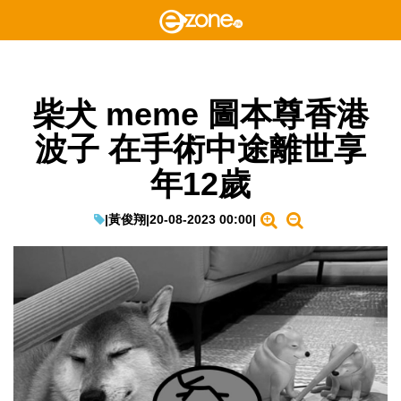
柴犬 meme 圖本尊香港
波子 在手術中途離世享
年12歲
|
黃俊翔
|
20-08-2023 00:00
|