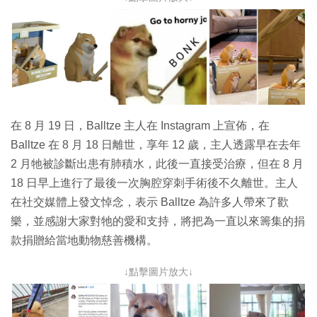
在 8 月 19 日，Balltze 主人在 Instagram 上宣佈，在
Balltze 在 8 月 18 日離世，享年 12 歲，主人透露早在去年
2 月牠被診斷出患有肺積水，此後一直接受治療，但在 8 月
18 日早上進行了最後一次胸腔穿刺手術後不久離世。主人
在社交媒體上發文悼念，表示 Balltze 為許多人帶來了歡
樂，並感謝大家對牠的愛和支持，將把為一直以來籌集的捐
款捐贈給當地動物慈善機構。
↓點擊圖片放大↓