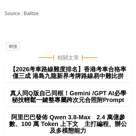
Source : Balltze
科技
相關文章
【2026考車路線難度排名】香港考車合格率
僅三成 港島九龍新界考牌路線易中難比拼
真人同Q版自己同框！Gemini /GPT AI必學
秘技輕鬆一鍵整專屬跨次元合照附Prompt
阿里巴巴發佈 Qwen 3.8-Max 2.4 萬億參
數、100 萬 Token 上下文 主打編程、辦公
及多模態能力