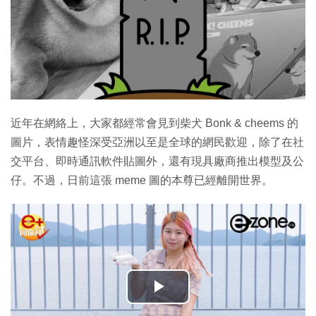
近年在網絡上，大家都經常會見到柴犬 Bonk & cheems 的
圖片，表情趣怪深受亞洲以至是全球的網民歡迎，除了在社
交平台、即時通訊軟件貼圖外，還有現具廠商推出模型及公
仔。不過，日前這張 meme 圖的本尊已經離開世界。
播