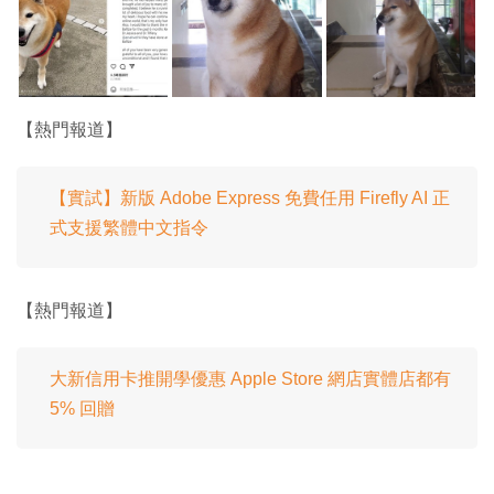
【熱門報道】
【實試】新版 Adob​​e Express 免費任用 Firefly AI 正
式支援繁體中文指令
【熱門報道】
大新信用卡推開學優惠 Apple Store 網店實體店都有
5% 回贈