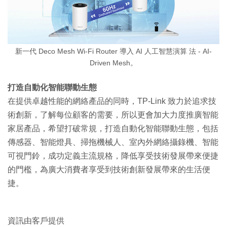
新一代 Deco Mesh Wi-Fi Router 導入 AI 人工智慧演算 法 - AI-
Driven Mesh。
打造自動化智能聯動生態
在提供卓越性能的網絡產品的同時，TP-Link 致力於追求技
術創新，了解每位顧客的需要，所以更會加大力度推廣智能
家居產品，希望打破常規，打造自動化智能聯動生態，包括
傳感器、智能燈具、掃拖機械人、室內外網絡攝錄機、智能
可視門鈴，成功定義主流規格，降低享受技術發展帶來便捷
的門檻，為廣大消費者享受到技術創新發展帶來的生活便
捷。
資訊由客戶提供