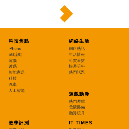
科技焦點
網絡生活
iPhone
網絡熱話
5G流動
生活情報
電腦
筍買着數
數碼
旅遊筍料
智能家居
熱門話題
科技
汽車
人工智能
遊戲動漫
熱門遊戲
電競裝備
動漫玩具
教學評測
IT TIMES