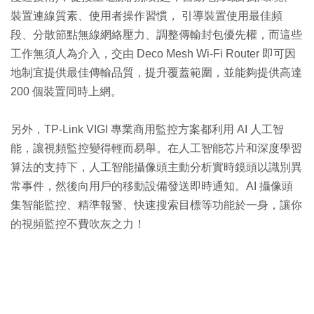
裝置連線質素、使用者操作習慣， 引導裝置使用最佳頻
段、分散節點無線網絡壓力、調整傳輸封包優先權，而這些
工作無須人為介入，交由 Deco Mesh Wi-Fi Router 即可因
地制宜提供最佳傳輸品質，提升覆蓋範圍，並能夠提供高達
200 個裝置同時上網。
另外，TP-Link VIGI 專業商用監控方案都利用 AI 人工智
能，讓視頻監控變得輕而易舉。在人工智能芯片和深度學習
算法的支持下，人工智能攝像頭主動分析實時鏡頭以識別異
常事件，然後向用戶的移動設備發送即時通知。AI 攝像頭
集智能監控、精準報警、快速搜索目標等功能於一身，讓你
的視頻監控不費吹灰之力！