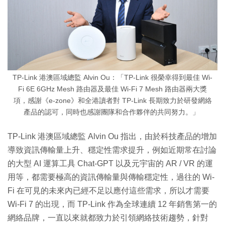
TP-Link 港澳區域總監 Alvin Ou：「TP-Link 很榮幸得到最佳 Wi-
Fi 6E 6GHz Mesh 路由器及最佳 Wi-Fi 7 Mesh 路由器兩大獎
項，感謝《e-zone》和全港讀者對 TP-Link 長期致力於研發網絡
產品的認可，同時也感謝團隊和合作夥伴的共同努力。」
TP-Link 港澳區域總監 Alvin Ou 指出，由於科技產品的增加
導致資訊傳輸量上升、穩定性需求提升，例如近期常在討論
的大型 AI 運算工具 Chat-GPT 以及元宇宙的 AR / VR 的運
用等，都需要極高的資訊傳輸量與傳輸穩定性，過往的 Wi-
Fi 在可見的未來內已經不足以應付這些需求，所以才需要
Wi-Fi 7 的出現，而 TP-Link 作為全球連續 12 年銷售第一的
網絡品牌，一直以來就都致力於引領網絡技術趨勢，針對