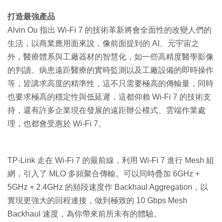
打造最強產品
Alvin Ou 指出 Wi-Fi 7 的技術革新將會全面性的改變人們的
生活，以商業應用面來說，像前面提到的 AI、元宇宙之
外，醫療體系與工廠器材的智慧化，如一些高精度醫學影像
的判讀、病患遠距醫療的實時監測以及工廠設備的即時操作
等，皆講求高度的精準性，這不只需要極高的傳輸量，同時
也要求極高的穩定性與低延遲，這都仰賴 Wi-Fi 7 的技術支
持，還有許多企業現在發展的遠距辦公模式、雲端作業處
理，也都會受惠於 Wi-Fi 7。
TP-Link 走在 Wi-Fi 7 的最前線，利用 Wi-Fi 7 進行 Mesh 組
網，引入了 MLO 多頻聚合傳輸。可以同時疊加 6GHz +
5GHz + 2.4GHz 的頻段速度作 Backhaul Aggregation，以
實現更強大的回程連接，做到極致的 10 Gbps Mesh
Backhaul 速度，為你帶來前所未有的體驗。