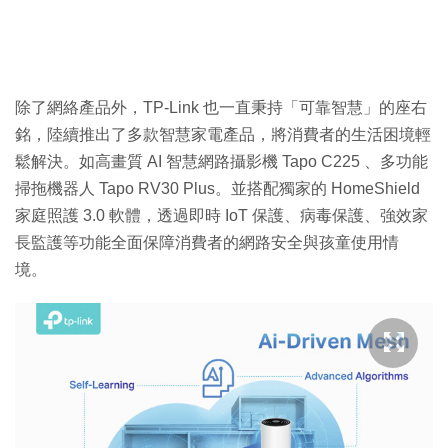
除了網絡產品外，TP-Link 也一直秉持「可靠智慧」的座右
銘，陸續推出了多款智慧家電產品，將消費者的生活困境輕
鬆解決。如高畫質 AI 智慧網路攝影機 Tapo C225 、多功能
掃拖機器人 Tapo RV30 Plus。並搭配獨家的 HomeShield
家庭照護 3.0 軟體，透過即時 IoT 保護、病毒保護、強效家
長監護等功能全面保障消費者的網路安全與孩童使用情
境。