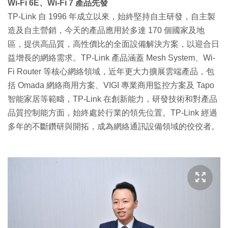
Wi-Fi 6E、Wi-Fi 7 產品先發
TP-Link 自 1996 年成立以來，始終堅持自主研發，自主製
造及自主營銷，今天的產品應用於多達 170 個國家及地
區，提供高品質，高性價比的全面設備解決方案，以迎合日
益增長的網絡需求。TP-Link 產品涵蓋 Mesh System、Wi-
Fi Router 等核心網絡領域，近年更大力擴展雲端產品，包
括 Omada 網絡商用方案、VIGI 專業商用監控方案及 Tapo
智能家居等範疇，TP-Link 在創新能力，研發技術和對產品
品質控制能方面，始終處於行業的領先位置。TP-Link 經過
多年的不斷鑽研與開拓，成為網絡通訊設備領域的佼佼者。