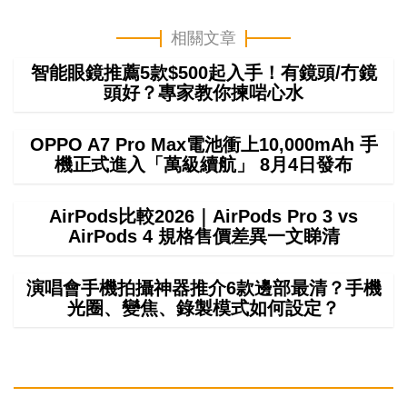
相關文章
智能眼鏡推薦5款$500起入手！有鏡頭/冇鏡
頭好？專家教你揀啱心水
OPPO A7 Pro Max電池衝上10,000mAh 手
機正式進入「萬級續航」 8月4日發布
AirPods比較2026｜AirPods Pro 3 vs
AirPods 4 規格售價差異一文睇清
演唱會手機拍攝神器推介6款邊部最清？手機
光圈、變焦、錄製模式如何設定？