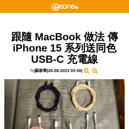
跟隨 MacBook 做法 傳
iPhone 15 系列送同色
USB-C 充電線
|
蘇家華
|
28-08-2023 03:40
|