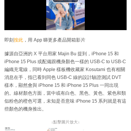
播
放
影
片
即刻
按此
，用 App 睇更多產品開箱影片
據源自亞洲的 X 平台用家 Majin Bu 提到，iPhone 15 和
iPhone 15 Plus 或配備跟機身顏色一樣的 USB-C to USB-C
編織充電線，同時 Apple 樣板機收藏家 Kosutami 也有相關
消息在手，指已看到同色 USB-C 線的設計驗證測試 DVT
樣本，顯然會與 iPhone 15 和 iPhone 15 Plus 一同出現
的。線材顏色方面，當中或有白色、黑色、黃色、紫色和類
似粉色的橙色可選，未知是否意味 iPhone 15 系列就是有這
些顏色的機身推出。
↓點擊圖片放大↓