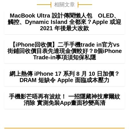
相關文章
MacBook Ultra 設計傳聞懶人包 OLED、
觸控、Dynamic Island 全都來？Apple 或迎
2021 年後最大改款
【iPhone回收價】二手手機trade in官方vs
街鋪回收價目表先達現金價較好？8個iPhone
Trade-in事項須知保私隱
網上熱傳 iPhone 17 系列 8 月 10 日加價？
DRAM 短缺令 Apple 面臨成本壓力
手機影芒唔再有波紋！ 一招隱藏神技摩爾紋
消除 實測免裝App畫面秒變高清