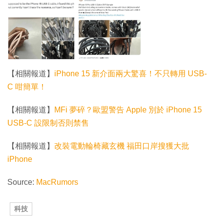
【相關報道】
iPhone 15 新介面兩大驚喜！不只轉用 USB-
C 咁簡單！
【相關報道】
MFi 夢碎？歐盟警告 Apple 別於 iPhone 15
USB-C 設限制否則禁售
【相關報道】
改裝電動輪椅藏玄機 福田口岸搜獲大批
iPhone
Source:
MacRumors
科技