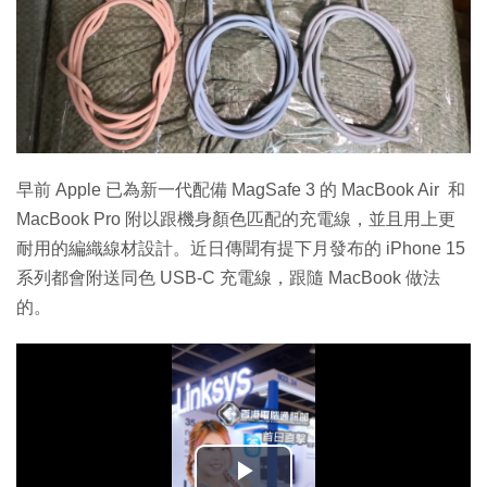
早前 Apple 已為新一代配備 MagSafe 3 的 MacBook Air 和
MacBook Pro 附以跟機身顏色匹配的充電線，並且用上更
耐用的編織線材設計。近日傳聞有提下月發布的 iPhone 15
系列都會附送同色 USB-C 充電線，跟隨 MacBook 做法
的。