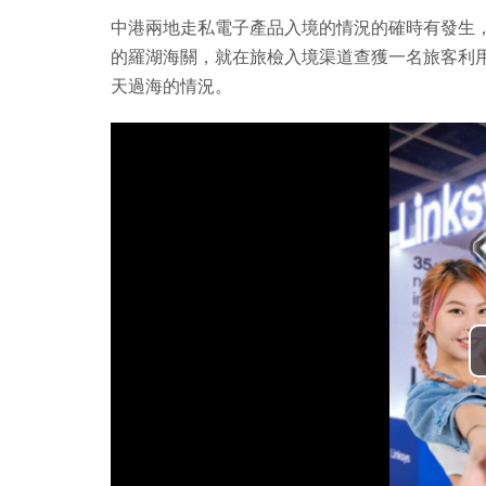
中港兩地走私電子產品入境的情況的確時有發生
的羅湖海關，就在旅檢入境渠道查獲一名旅客利用特製束
天過海的情況。