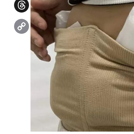
Facebook
Threads
Copy
Link