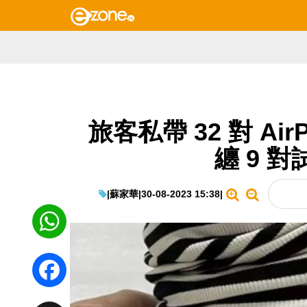
旅客私帶 32 對 Ai
纏 9 
|
蘇家華
|
30-08-2023 15:38
|
WhatsApp