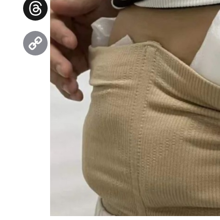
Facebook
Threads
Copy
Link