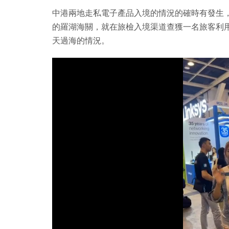
中港兩地走私電子產品入境的情況的確時有發生
的羅湖海關，就在旅檢入境渠道查獲一名旅客利用特製束
天過海的情況。