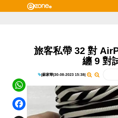
旅客私帶 32 對 Ai
纏 9 
|
蘇家華
|
30-08-2023 15:38
|
WhatsApp