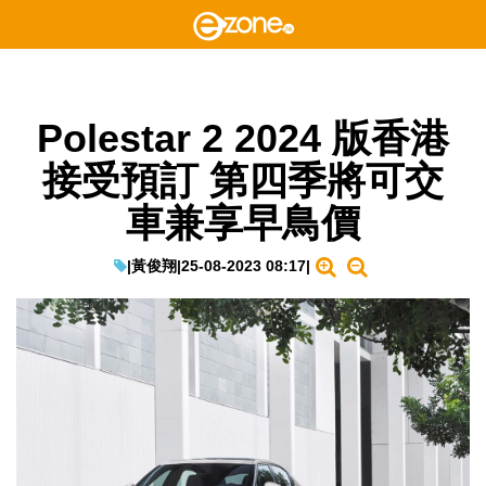
Polestar 2 2024 版香港
接受預訂 第四季將可交
車兼享早鳥價
|
黃俊翔
|
25-08-2023 08:17
|