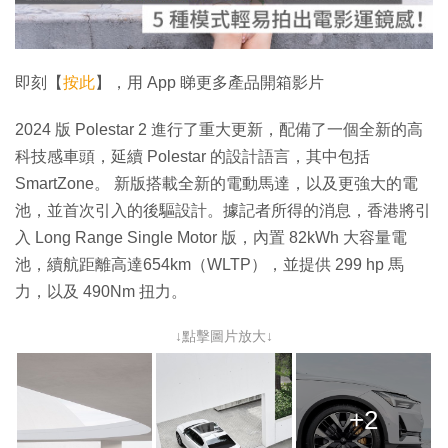
影
片
即刻【
按此
】，用 App 睇更多產品開箱影片
2024 版 Polestar 2 進行了重大更新，配備了一個全新的高
科技感車頭，延續 Polestar 的設計語言，其中包括
SmartZone。 新版搭載全新的電動馬達，以及更強大的電
池，並首次引入的後驅設計。據記者所得的消息，香港將引
入 Long Range Single Motor 版，內置 82kWh 大容量電
池，續航距離高達654km（WLTP），並提供 299 hp 馬
力，以及 490Nm 扭力。
↓點擊圖片放大↓
+2