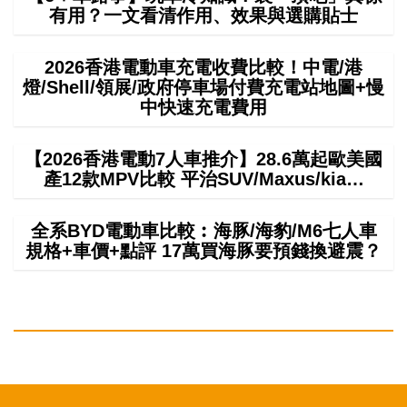
有用？一文看清作用、效果與選購貼士
2026香港電動車充電收費比較！中電/港
燈/Shell/領展/政府停車場付費充電站地圖+慢
中快速充電費用
【2026香港電動7人車推介】28.6萬起歐美國
產12款MPV比較 平治SUV/Maxus/kia…
全系BYD電動車比較︰海豚/海豹/M6七人車
規格+車價+點評 17萬買海豚要預錢換避震？