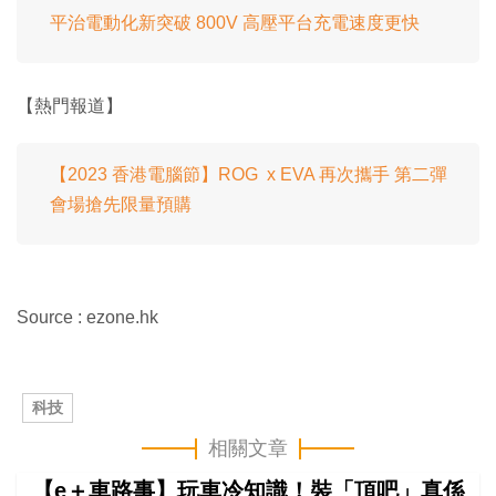
平治電動化新突破 800V 高壓平台充電速度更快
【熱門報道】
【2023 香港電腦節】ROG x EVA 再次攜手 第二彈
會場搶先限量預購
Source : ezone.hk
科技
相關文章
【e＋車路事】玩車冷知識！裝「頂吧」真係