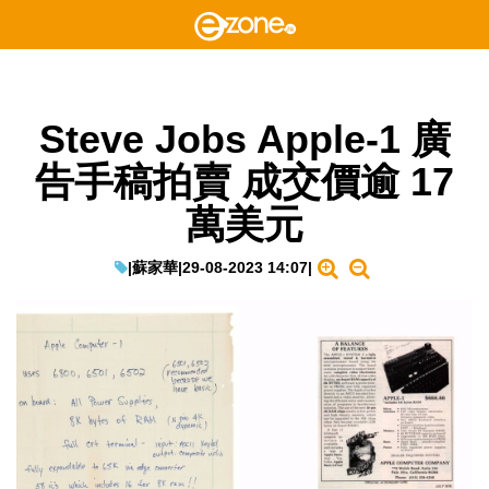
Steve Jobs Apple-1 廣
告手稿拍賣 成交價逾 17
萬美元
|
蘇家華
|
29-08-2023 14:07
|