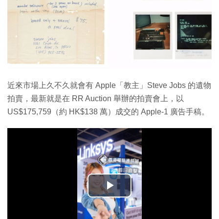
近來市場上久不久就會有 Apple「教主」Steve Jobs 的遺物
拍賣，最新就是在 RR Auction 舉辦的拍賣會上，以
US$175,759（約 HK$138 萬）成交的 Apple-1 廣告手稿。
播
放