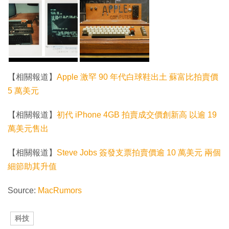
【相關報道】
Apple 激罕 90 年代白球鞋出土 蘇富比拍賣價
5 萬美元
【相關報道】
初代 iPhone 4GB 拍賣成交價創新高 以逾 19
萬美元售出
【相關報道】
Steve Jobs 簽發支票拍賣價逾 10 萬美元 兩個
細節助其升值
Source:
MacRumors
科技