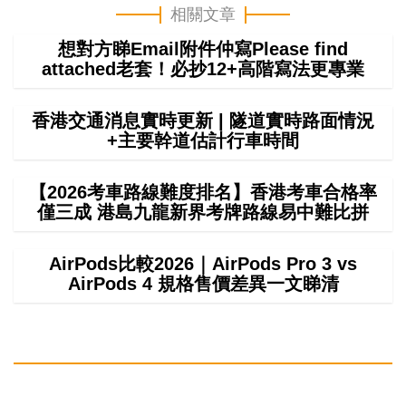
相關文章
想對方睇Email附件仲寫Please find
attached老套！必抄12+高階寫法更專業
香港交通消息實時更新 | 隧道實時路面情況
+主要幹道估計行車時間
【2026考車路線難度排名】香港考車合格率
僅三成 港島九龍新界考牌路線易中難比拼
AirPods比較2026｜AirPods Pro 3 vs
AirPods 4 規格售價差異一文睇清