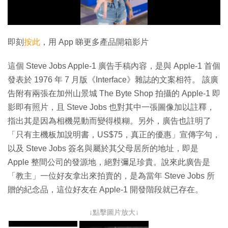
影
片
即刻
按此
，用 App 睇更多產品開箱影片
這個 Steve Jobs Apple-1 廣告手稿內容，是與 Apple-1 首個
發表於 1976 年 7 月版《Interface》雜誌的文案相符。 該廣
告附有兩張在加州山景城 The Byte Shop 拍攝的 Apple-1 即
影即有照片，且 Steve Jobs 也對其中一張圖像加以註釋，
指出其是因為相機晃動而變得模糊。另外，廣告也註明了
「只有主機板加說明書，US$75，真正的優惠」宣傳字句，
以及 Steve Jobs 簽名與屬於其父母居所的地址，即是
Apple 整間公司的發源地，絕對彌足珍貴。說來此廣告是
「教主」一位好友拿出來拍賣的，是為當年 Steve Jobs 所
贈的紀念品，這位好友在 Apple-1 開發階段就已存在。
↓點擊圖片放大↓