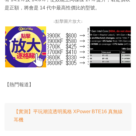
是正額，將會是 14 代中最高性價比的型號。
↓點擊圖片放大↓
【熱門報道】
【實測】平玩潮流透明風格 XPower BTE16 真無線
耳機