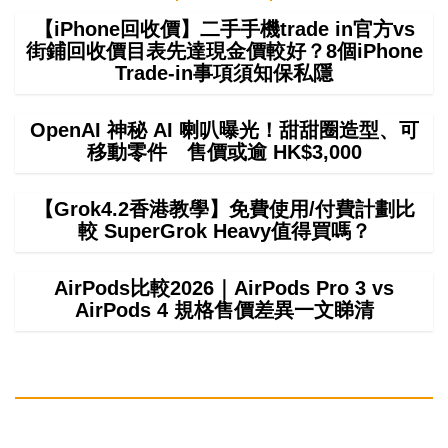
【iPhone回收價】二手手機trade in官方vs
街鋪回收價目表先達現金價較好？8個iPhone
Trade-in事項須知保私隱
OpenAI 神秘 AI 喇叭曝光！甜甜圈造型、可
移動零件 售價或逾 HK$3,000
【Grok4.2香港教學】免費使用/付費計劃比
較 SuperGrok Heavy值得買嗎？
AirPods比較2026｜AirPods Pro 3 vs
AirPods 4 規格售價差異一文睇清