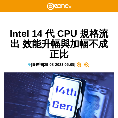
Intel 14 代 CPU 規格流
出 效能升幅與加幅不成
正比
|
黃俊翔
|
29-08-2023 05:05
|