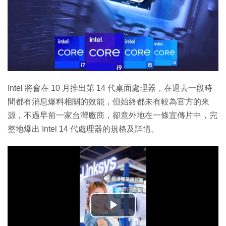
Intel 將會在 10 月推出第 14 代桌面處理器，在過去一段時
間都有消息爆料相關的效能，但始終都未有較為官方的來
源，不過早前一家台灣廠商，卻意外地在一條宣傳片中，完
整地爆出 Intel 14 代處理器的規格及詳情。
播