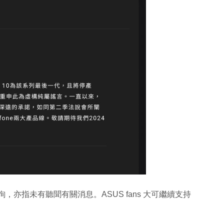
人查詢，亦指未有聽聞有關消息。ASUS fans 大可繼續支持