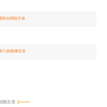
戶外運動拍體驗升級
最抵港行旗艦機登場
相關文章