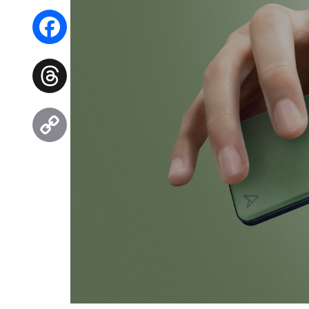
WhatsApp
Facebook
Threads
Copy
Link