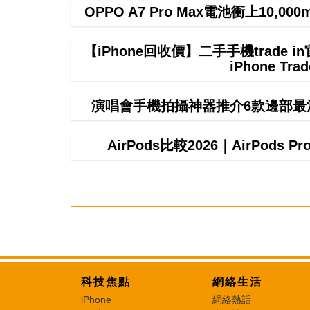
OPPO A7 Pro Max電池衝上10,
【iPhone回收價】二手手機trade
iPhone T
演唱會手機拍攝神器推介6款邊部最
AirPods比較2026｜AirPods P
科技焦點
網絡生活
iPhone
網絡熱話