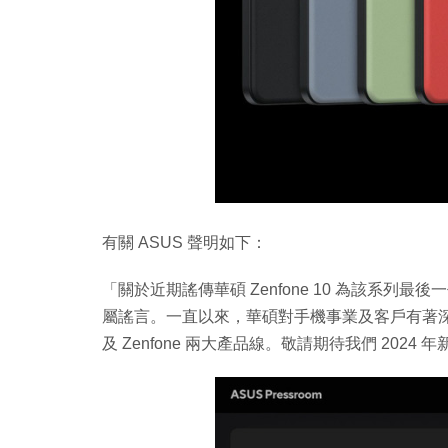
有關 ASUS 聲明如下：
「關於近期謠傳華碩 Zenfone 10 為該系列最
屬謠言。一直以來，華碩對手機事業及客戶有著深
及 Zenfone 兩大產品線。敬請期待我們 2024 