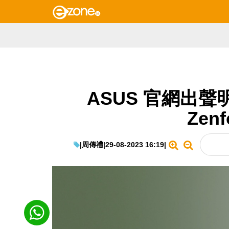
ASUS 官網出
Zen
|
周傳禮
|
29-08-2023 16:19
|