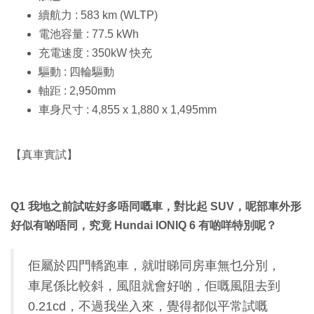
續航力 : 583 km (WLTP)
電池容量 : 77.5 kWh
充電速度 : 350kW 快充
驅動 : 四輪驅動
軸距 : 2,950mm
車身尺寸 : 4,855 x 1,880 x 1,495mm
【真車實試】
Q1 我地之前試咗好多唔同嘅車，對比起 SUV，呢部車外形
好似有啲唔同，究竟 Hundai IONIQ 6 有啲咩特別呢？
佢屬於四門轎跑車，就咁睇同房車無乜分別，
車尾係比較斜，風阻就會好啲，佢嘅風阻去到
0.21cd，不過我坐入來，覺得都似平常試嘅