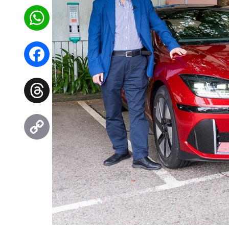
WhatsApp
Facebook
Threads
Copy
Link