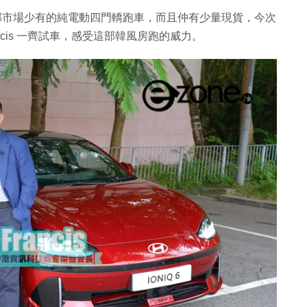
場，是一部市場少有的純電動四門轎跑車，而且仲有少量現貨，今次
rancis 一齊試車，感受這部韓風房跑的威力。