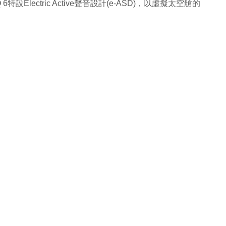
Electric Active聲音設計(e-ASD)，以虛擬太空艙的