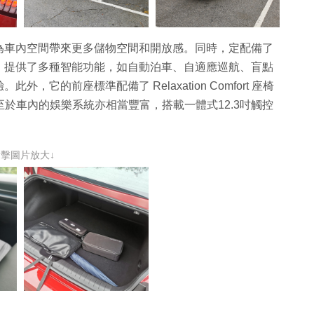
為車內空間帶來更多儲物空間和開放感。同時，定配備了
Sense，提供了多種智能功能，如自動泊車、自適應巡航、盲點
它的前座標準配備了 Relaxation Comfort 座椅
至於車內的娛樂系統亦相當豐富，搭載一體式12.3吋觸控
點擊圖片放大↓