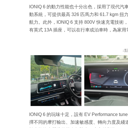
IONIQ 6 的動力性能也十分出色，採用了現代汽
動系統，可提供最高 326 匹馬力和 61.7 kgm 扭
航力。此外，IONIQ 6 支持 800V 快速充電技
有英式 13A 插座，可以在行車或泊車時，為家
↓
IONIQ 6 的玩味十足，設有 EV Performan
擇不同的摩打輸出、加速敏感度、轉向力度及綫