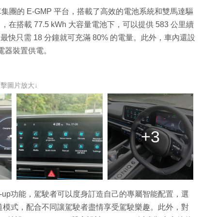
車集團的 E-GMP 平台，搭載了高效的電池系統和雙馬達驅
力，在搭載 77.5 kWh 大容量電池下，可以提供 583 公里續
術，最快只需 18 分鐘就可充滿 80% 的電量。此外，車內還設
用電器裝置供電。
點擊圖片放大↓
+3
ce tune-up功能，駕駛者可以度身訂造自己的專屬智能配置，選
道模式，配合不同讓駕駛者盡情享受駕駛樂趣。此外，對