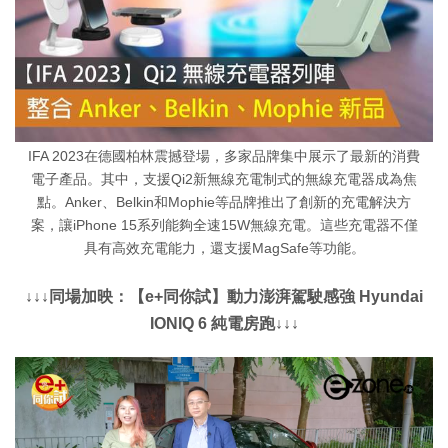
IFA 2023在德國柏林震撼登場，多家品牌集中展示了最新的消費
電子產品。其中，支援Qi2新無線充電制式的無線充電器成為焦
點。Anker、Belkin和Mophie等品牌推出了創新的充電解決方
案，讓iPhone 15系列能夠全速15W無線充電。這些充電器不僅
具有高效充電能力，還支援MagSafe等功能。
↓↓↓同場加映：【e+同你試】動力澎湃駕駛感強 Hyundai
IONIQ 6 純電房跑↓↓↓