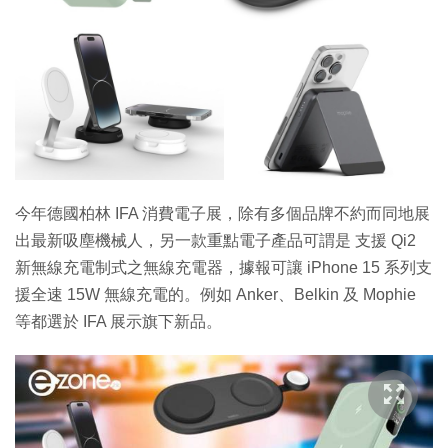
今年德國柏林 IFA 消費電子展，除有多個品牌不約而同地展
出最新吸塵機械人，另一款重點電子產品可謂是 支援 Qi2
新無線充電制式之無線充電器，據報可讓 iPhone 15 系列支
援全速 15W 無線充電的。例如 Anker、Belkin 及 Mophie
等都選於 IFA 展示旗下新品。