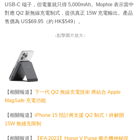
USB-C 端子，但電量就只得 5,000mAh。Mophie 表示當中
對應 Qi2 新無線充電制式，提供真正 15W 充電輸出。產品
售價為 US$69.95（約 HK$549）。
↓點擊圖片放大↓
【相關報道】
下一代 Qi2 無線充電技術 將結合 Apple
MagSafe 充電功能
【相關報道】
iPhone 15 預計將支援 Qi2 制式！終解開
15W 無綫充限制
【相關報道】
【IFA 2023】Honor V Purse 概念機神秘現