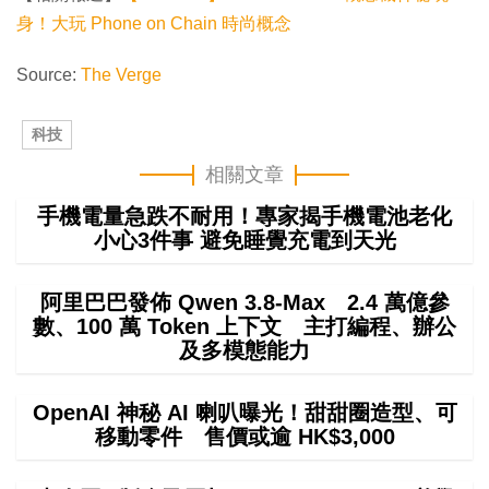
身！大玩 Phone on Chain 時尚概念
Source:
The Verge
科技
相關文章
手機電量急跌不耐用！專家揭手機電池老化
小心3件事 避免睡覺充電到天光
阿里巴巴發佈 Qwen 3.8-Max 2.4 萬億參
數、100 萬 Token 上下文 主打編程、辦公
及多模態能力
OpenAI 神秘 AI 喇叭曝光！甜甜圈造型、可
移動零件 售價或逾 HK$3,000