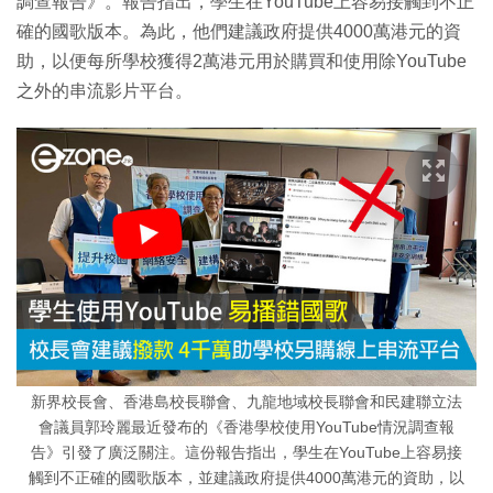
調查報告》。報告指出，學生在YouTube上容易接觸到不正
確的國歌版本。為此，他們建議政府提供4000萬港元的資
助，以便每所學校獲得2萬港元用於購買和使用除YouTube
之外的串流影片平台。
新界校長會、香港島校長聯會、九龍地域校長聯會和民建聯立法
會議員郭玲麗最近發布的《香港學校使用YouTube情況調查報
告》引發了廣泛關注。這份報告指出，學生在YouTube上容易接
觸到不正確的國歌版本，並建議政府提供4000萬港元的資助，以