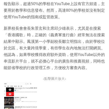
報告顯示，超過50%的學校在YouTube上設有官方頻道，主
要用於教學和信息發布。然而，高達80%的學校並沒有制定
使用YouTube的指南或監管政策。
新界校長會會長朱景玄和主席邱少雄表示，尤其是在搜索
「香港國歌」時，正確的《義勇軍進行曲》經常無法在搜索
結果中顯示。鳳溪第一小學副校長鄒立明指出，由於學校位
於北區，有大量跨境學童，有些學生在內地無法打開網頁。
他認為，如果學校獲得政府額外資助，使用YouTube以外的
串流影片平台，就不必擔心平台的廣告和推薦視頻，同時也
能節省學校的行政管理工作，方便校方審查內容。
↓點擊圖片放大↓