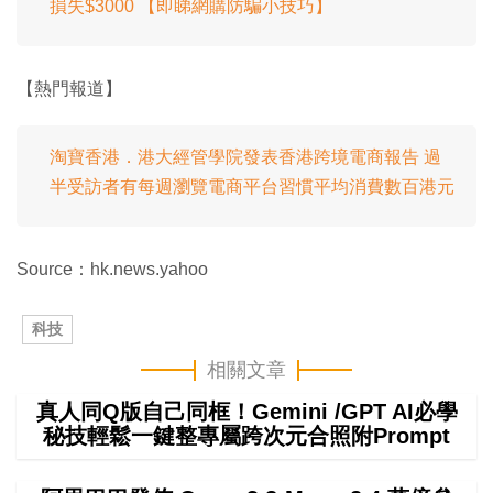
損失$3000 【即睇網購防騙小技巧】
【熱門報道】
淘寶香港．港大經管學院發表香港跨境電商報告 過
半受訪者有每週瀏覽電商平台習慣平均消費數百港元
Source：hk.news.yahoo
科技
相關文章
真人同Q版自己同框！Gemini /GPT AI必學
秘技輕鬆一鍵整專屬跨次元合照附Prompt