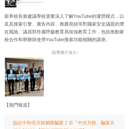
新界校長會建議學校需要深入了解YouTube的運營模式，以
及其搜索引擎、廣告內容、推薦視頻等對國家安全議題的潛
在風險。議員郭玲麗呼籲教育局加強教育工作，包括推動家
校合作和舉辦與使用YouTube搜索功能相關的講座。
↓點擊圖片放大↓
【熱門報道】
臨近中秋現月餅網購騙案 2 宗「中伏月餅」騙案共