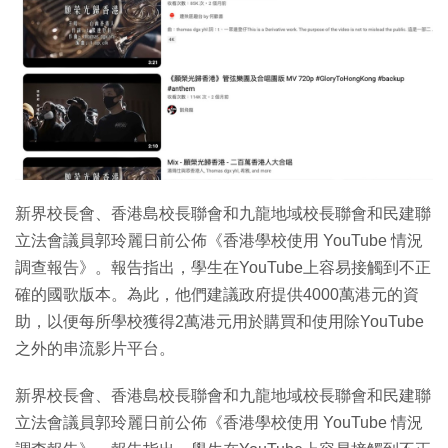
新界校長會、香港島校長聯會和九龍地域校長聯會和民建聯
立法會議員郭玲麗日前公佈《香港學校使用 YouTube 情況
調查報告》。報告指出，學生在YouTube上容易接觸到不正
確的國歌版本。為此，他們建議政府提供4000萬港元的資
助，以便每所學校獲得2萬港元用於購買和使用除YouTube
之外的串流影片平台。
新界校長會、香港島校長聯會和九龍地域校長聯會和民建聯
立法會議員郭玲麗日前公佈《香港學校使用 YouTube 情況