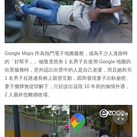
Google Maps 作為熱門電子地圖服務，成為不少人迷路時
的「好幫手」。秘魯竟然有 1 名男子在使用 Google 地圖的
街景服務時，意外認出街景中的人是自己老婆，而且她和另
1 名男子在路邊長椅上親密互動，因而發現妻子出軌祕密。
妻子攤牌無從辯解下，只好說出這段 10 年前的偷情外遇，
2 人最終也離婚收場。