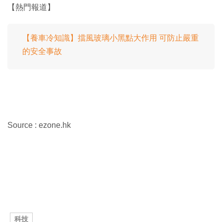
【熱門報道】
【養車冷知識】擋風玻璃小黑點大作用 可防止嚴重
的安全事故
Source : ezone.hk
科技