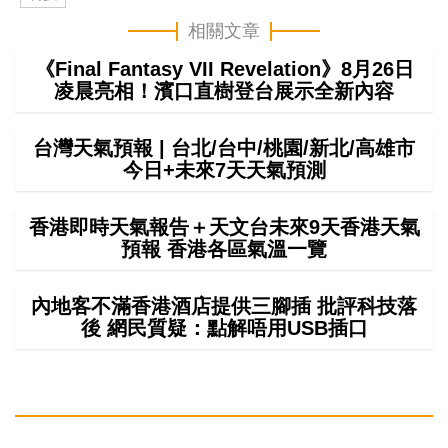
相關文章
《Final Fantasy VII Revelation》8月26日
凌晨亮相！濱口直樹登台展示全新內容
台灣天氣預報 | 台北/台中/桃園/新北/高雄市
今日+未來7天天氣預測
香港即時天氣報告＋天文台未來9天香港天氣
預報 香港各區氣溫一覽
內地客不滿香港酒店提供三腳插 批評科技落
後 網民質疑：點解唔用USB插口