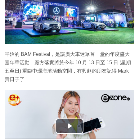
平治的 BAM Festival，是讓廣大車迷眾首一堂的年度盛大
嘉年華活動，廠方落實將於今年 10 月 13 日至 15 日 (星期
五至日) 重臨中環海濱活動空間，有興趣的朋友記得 Mark
實日子了！
播