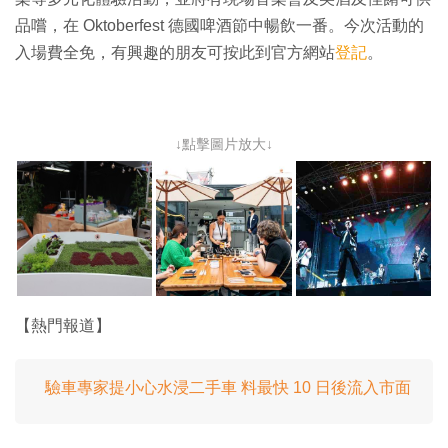
品嚐，在 Oktoberfest 德國啤酒節中暢飲一番。今次活動的
入場費全免，有興趣的朋友可按此到官方網站
登記
。
↓點擊圖片放大↓
【熱門報道】
驗車專家提小心水浸二手車 料最快 10 日後流入市面