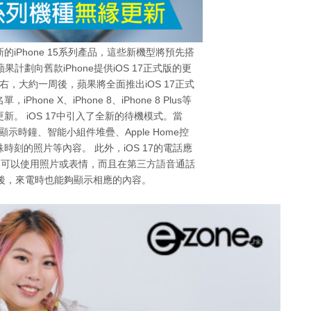
的iPhone 15系列產品，這些新機型將預先搭
果計劃向舊款iPhone提供iOS 17正式版的更
右，大約一周後，蘋果將全面推出iOS 17正式
ne X、iPhone 8、iPhone 8 Plus等
更新。 iOS 17中引入了全新的待機模式。當
顯示時鐘、智能小組件堆疊、Apple Home控
刻的照片等內容。 此外，iOS 17的電話應
，可以使用照片或表情，而且在第三方語音通話
後，來電時也能夠顯示相應的內容。