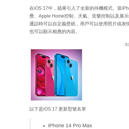
在iOS 17中，蘋果引入了全新的待機模式。當i
疊、Apple Home控制、天氣、音樂控制以及展
通話時可以自定義壁紙，用戶可以使用照片或表
也可以顯示相應的內容。
↓
以下是iOS 17 更新型號名單
iPhone 14 Pro Max