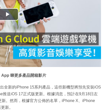
播
放
影
片
 App 睇更多產品開箱影片
出全新的iPhone 15系列產品，這些新機型將預先安裝iOS
e推送iOS 17正式版更新。根據消息，預計在9月18日左
。然而，根據官方公佈的名單，iPhone X、iPhone
式版更新。