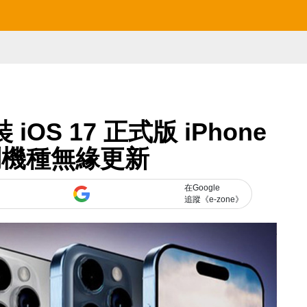
 iOS 17 正式版 iPhone
列機種無緣更新
在Google
追蹤《e-zone》