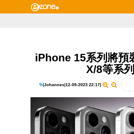
iPhone 15系列將預裝
X/8等系
|
Johannes
|
12-09-2023 22:17
|