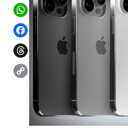
WhatsApp
Facebook
Threads
Copy
Link