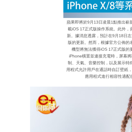
蘋果即將於9月13日凌晨1點推出嶄新
載iOS 17正式版操作系統。此外，蘋
新。據消息透露，預計在9月18日左
版的更新。然而，根據官方公佈的名單，iPho
機型將無法獲得iOS 17正式版的
iPhone橫置並連接充電時，屏幕將
制、天氣、音樂控制，以及展示特殊時
用程式允許用戶在通話時自訂壁紙
應用程式進行相容性適配