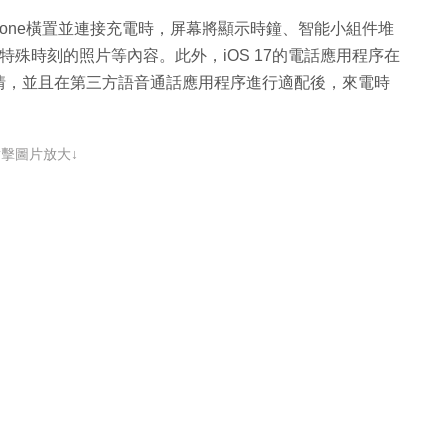
Phone橫置並連接充電時，屏幕將顯示時鐘、智能小組件堆
示特殊時刻的照片等內容。此外，iOS 17的電話應用程序在
情，並且在第三方語音通話應用程序進行適配後，來電時
點擊圖片放大↓