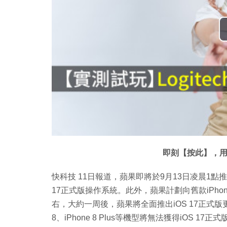
即刻【按此】，用
快科技 11日報道，蘋果即將於9月13日凌晨1點推
17正式版操作系統。此外，蘋果計劃向舊款iPhon
右，大約一周後，蘋果將全面推出iOS 17正式版更新
8、iPhone 8 Plus等機型將無法獲得iOS 17正