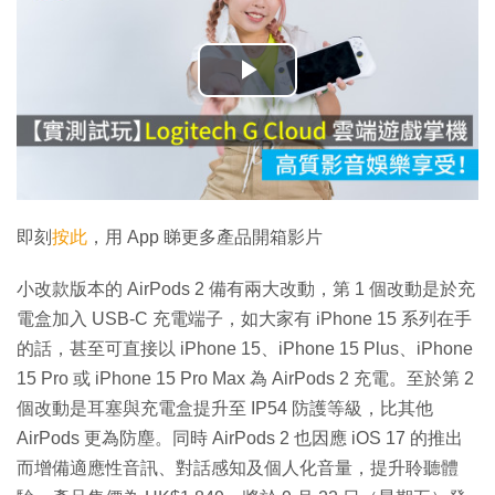
播
放
影
片
即刻
按此
，用 App 睇更多產品開箱影片
小改款版本的 AirPods 2 備有兩大改動，第 1 個改動是於充
電盒加入 USB-C 充電端子，如大家有 iPhone 15 系列在手
的話，甚至可直接以 iPhone 15、iPhone 15 Plus、iPhone
15 Pro 或 iPhone 15 Pro Max 為 AirPods 2 充電。至於第 2
個改動是耳塞與充電盒提升至 IP54 防護等級，比其他
AirPods 更為防塵。同時 AirPods 2 也因應 iOS 17 的推出
而增備適應性音訊、對話感知及個人化音量，提升聆聽體