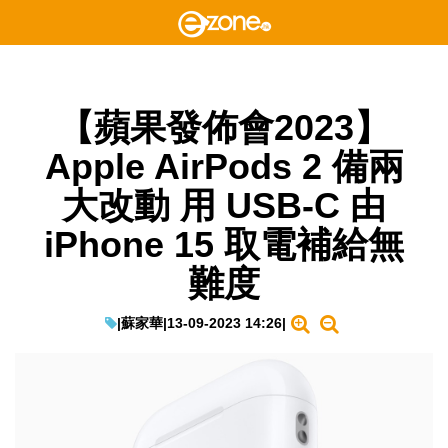
【蘋果發佈會2023】
Apple AirPods 2 備兩
大改動 用 USB-C 由
iPhone 15 取電補給無
難度
|
蘇家華
|
13-09-2023 14:26
|