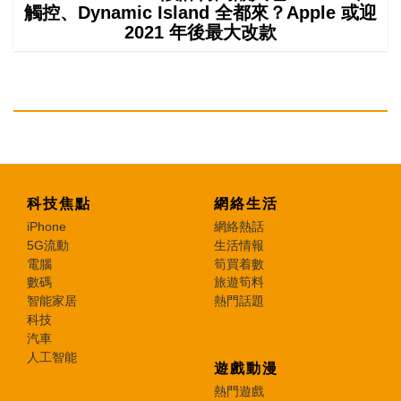
觸控、Dynamic Island 全都來？Apple 或迎
2021 年後最大改款
科技焦點
網絡生活
iPhone
網絡熱話
5G流動
生活情報
電腦
筍買着數
數碼
旅遊筍料
智能家居
熱門話題
科技
汽車
人工智能
遊戲動漫
熱門遊戲