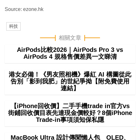
Source: ezone.hk
科技
相關文章
AirPods比較2026｜AirPods Pro 3 vs
AirPods 4 規格售價差異一文睇清
港女必備！《男友照相機》爆紅 AI 構圖從此
告別「影到我肥」的世紀爭拗【附免費使用
連結】
【iPhone回收價】二手手機trade in官方vs
街鋪回收價目表先達現金價較好？8個iPhone
Trade-in事項須知保私隱
MacBook Ultra 設計傳聞懶人包 OLED、