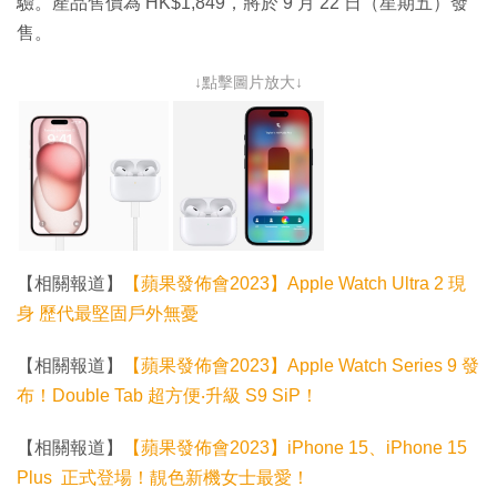
驗。產品售價為 HK$1,849，將於 9 月 22 日（星期五）發
售。
↓點擊圖片放大↓
【相關報道】
【蘋果發佈會2023】Apple Watch Ultra 2 現
身 歷代最堅固戶外無憂
【相關報道】
【蘋果發佈會2023】Apple Watch Series 9 發
布！Double Tab 超方便‧升級 S9 SiP！
【相關報道】
【蘋果發佈會2023】iPhone 15、iPhone 15
Plus 正式登場！靚色新機女士最愛！