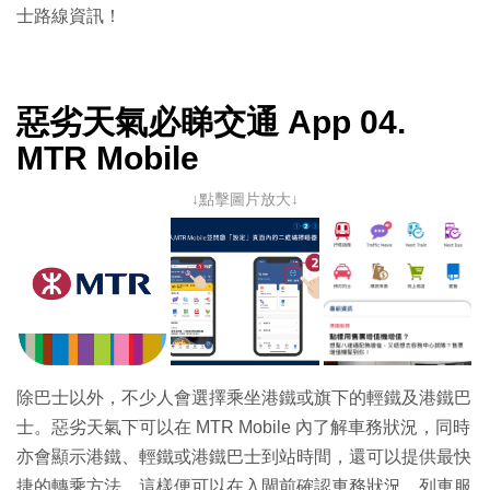
士路線資訊！
惡劣天氣必睇交通 App 04.
MTR Mobile
↓點擊圖片放大↓
除巴士以外，不少人會選擇乘坐港鐵或旗下的輕鐵及港鐵巴
士。惡劣天氣下可以在 MTR Mobile 內了解車務狀況，同時
亦會顯示港鐵、輕鐵或港鐵巴士到站時間，還可以提供最快
捷的轉乘方法。這樣便可以在入閘前確認車務狀況、列車服