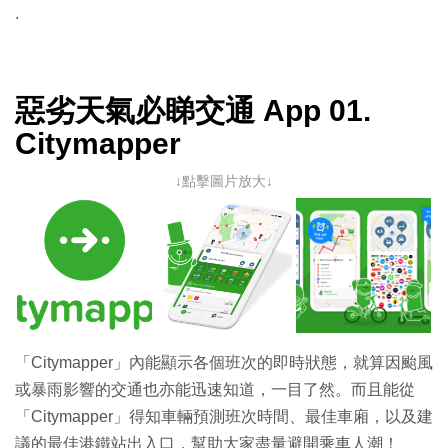
.
惡劣天氣必睇交通 App 01.
Citymapper
↓點擊圖片放大↓
「Citymapper」內能顯示各個班次的即時狀態，就算因颱風
或暴雨影響的交通也亦能迅速知道，一目了然。而且能從
「Citymapper」得知車輛預測班次時間、最佳車廂，以及建
議的最佳港鐵站出入口，幫助大家盡量避開乘車人潮！