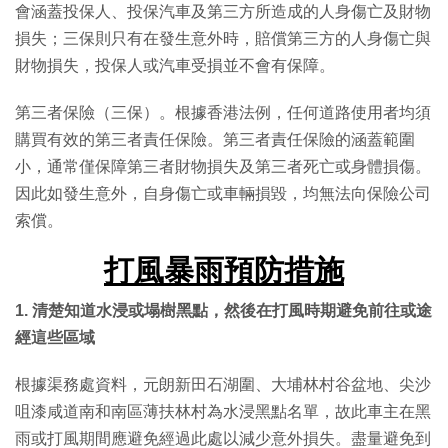
會涵蓋投保人、投保汽車及第三方所造成的人身傷亡及財物
損失；三保則只有在發生意外時，賠償第三方的人身傷亡與
財物損失，投保人或汽車受損並不會有保障。
第三者保險（三保）。根據香港法例，任何道路使用者均須
購買有效的第三者責任保險。第三者責任保險的涵蓋範圍
小，通常僅保障第三者財物損失及第三者死亡或身體損傷。
因此如發生意外，自身傷亡或車輛損毀，均無法向保險公司
索償。
打風暴雨預防措施
1. 清楚知道水浸或塌樹黑點，然後在打風時期避免前往或途
經這些區域
根據渠務處資料，元朗新田石湖圍、大埔林村谷盆地、尖沙
咀漆咸道南和南區薄扶林村為水浸黑點名單，故此車主在黑
雨或打風期間應避免經過此處以減少意外損失。盡量避免到