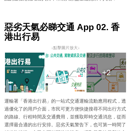
惡劣天氣必睇交通 App 02. 香
港出行易
↓點擊圖片放大↓
+2
運輸署「香港出行易」的一站式交通運輸流動應用程式，透
過優化了的用戶介面，市民可更方便快捷搜尋不同出行方式
的路線、行程時間及交通費用，並獲取即時交通消息，從而
選擇最合適的出行安排。惡劣天氣警告下，也可第一時間了