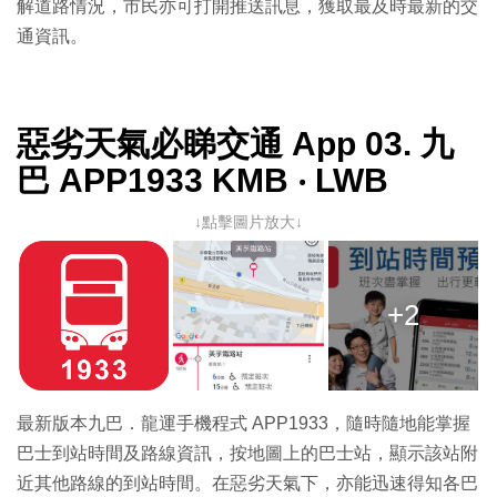
解道路情況，市民亦可打開推送訊息，獲取最及時最新的交
通資訊。
惡劣天氣必睇交通 App 03. 九
巴 APP1933 KMB ‧ LWB
↓點擊圖片放大↓
+2
最新版本九巴．龍運手機程式 APP1933，隨時隨地能掌握
巴士到站時間及路線資訊，按地圖上的巴士站，顯示該站附
近其他路線的到站時間。在惡劣天氣下，亦能迅速得知各巴