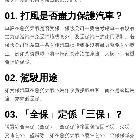
保人仍需細心留意保單條款及細則。
01. 打風是否盡力保護汽車？
車輛在惡劣天氣是否受保，保險公司主要會考慮車主有沒有
盡力保護汽車免受損壞或意外，及受保汽車的使用限制。若
保險公司認為車主蓄意使汽車損毀或並沒有盡力避免意外發
生，例如八號風球下將車輛刻意停泊在岸邊、大樹下，有機
會拒絕保障。
02. 駕駛用途
如受保汽車在惡劣天氣下用作收費接載乘客，而不是家庭用
途，亦未必受保。
03. 「全保」定係「三保」？
購買綜合車保（全保），全保保障範圍包括因水災、火災、
交通意外、盜竊等，如在惡劣天氣下發生意外，全保保障亦