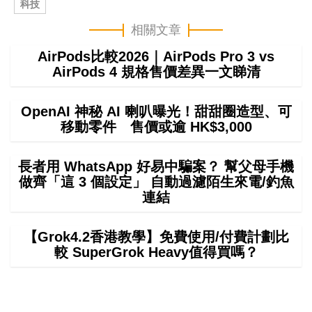
科技
相關文章
AirPods比較2026｜AirPods Pro 3 vs
AirPods 4 規格售價差異一文睇清
OpenAI 神秘 AI 喇叭曝光！甜甜圈造型、可
移動零件 售價或逾 HK$3,000
長者用 WhatsApp 好易中騙案？ 幫父母手機
做齊「這 3 個設定」 自動過濾陌生來電/釣魚
連結
【Grok4.2香港教學】免費使用/付費計劃比
較 SuperGrok Heavy值得買嗎？