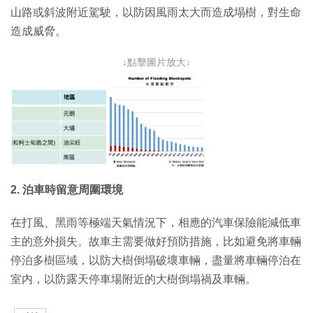
山路或斜波附近駕駛，以防因風雨太大而造成塌樹，對生命
造成威脅。
↓點擊圖片放大↓
2. 泊車時留意周圍環境
在打風、黑雨等極端天氣情況下，相應的汽車保險能減低車
主的意外損失。故車主需要做好預防措施，比如避免將車輛
停泊多樹區域，以防大樹倒塌破壞車輛，盡量將車輛停泊在
室内，以防露天停車場附近的大樹倒塌禍及車輛。