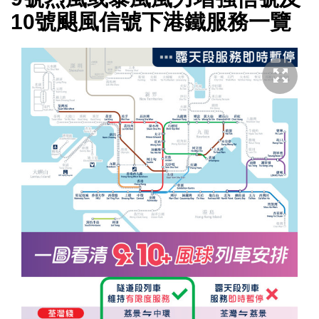
10號颶風信號下港鐵服務一覽