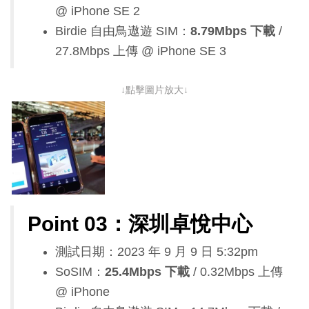
@ iPhone SE 2
Birdie 自由鳥遨遊 SIM：
8.79Mbps 下載
/
27.8Mbps 上傳 @ iPhone SE 3
↓點擊圖片放大↓
Point 03：深圳卓悅中心
測試日期：2023 年 9 月 9 日 5:32pm
SoSIM：
25.4Mbps 下載
/ 0.32Mbps 上傳
@ iPhone