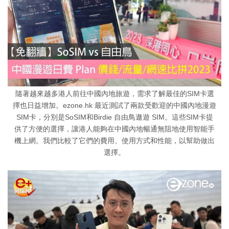
隨著越來越多港人前往中國內地旅遊，需求了解最佳的SIM卡選
擇也日益增加。ezone.hk 最近測試了兩款受歡迎的中國內地漫遊
SIM卡，分別是SoSIM和Birdie 自由鳥遨遊 SIM。這些SIM卡提
供了方便的選擇，讓港人能夠在中國內地暢通無阻地使用智能手
機上網。我們比較了它們的費用、使用方式和性能，以幫助做出
選擇。