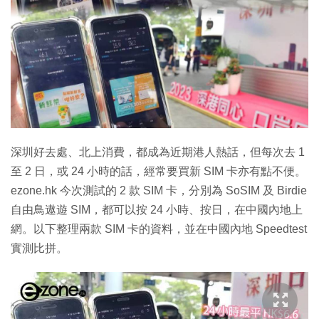
深圳好去處、北上消費，都成為近期港人熱話，但每次去 1
至 2 日，或 24 小時的話，經常要買新 SIM 卡亦有點不便。
ezone.hk 今次測試的 2 款 SIM 卡，分別為 SoSIM 及 Birdie
自由鳥遨遊 SIM，都可以按 24 小時、按日，在中國內地上
網。以下整理兩款 SIM 卡的資料，並在中國內地 Speedtest
實測比拼。