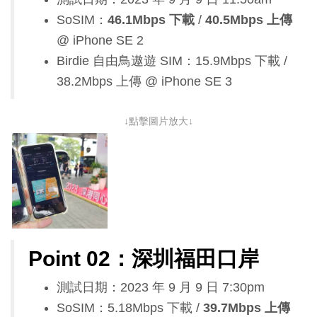
SoSIM：
46.1Mbps 下載
/
40.5Mbps 上傳
@ iPhone SE 2
Birdie 自由鳥遨遊 SIM：15.9Mbps 下載 /
38.2Mbps 上傳 @ iPhone SE 3
↓點擊圖片放大↓
Point 02：深圳福田口岸
測試日期：2023 年 9 月 9 日 7:30pm
SoSIM：5.18Mbps 下載 /
39.7Mbps 上傳