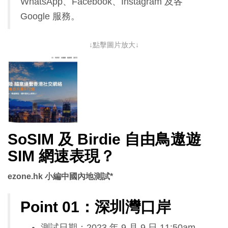
WhatsApp、Facebook、Instagram 及各
Google 服務。
↓點擊圖片放大↓
SoSIM 及 Birdie 自由鳥遨遊
SIM 網速表現？
ezone.hk 小編中國內地測試*
Point 01：深圳灣口岸
測試日期：2023 年 9 月 9 日 11:50am