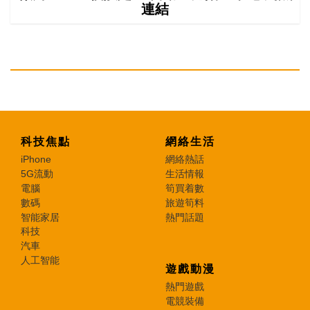
連結
科技焦點
網絡生活
iPhone
網絡熱話
5G流動
生活情報
電腦
筍買着數
數碼
旅遊筍料
智能家居
熱門話題
科技
汽車
人工智能
遊戲動漫
熱門遊戲
電競裝備