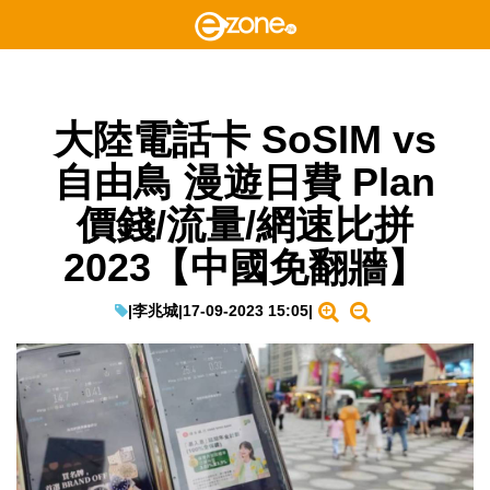
大陸電話卡 SoSIM vs
自由鳥 漫遊日費 Plan
價錢/流量/網速比拼
2023【中國免翻牆】
|
李兆城
|
17-09-2023 15:05
|