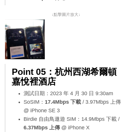
↓點擊圖片放大↓
Point 05：杭州西湖希爾頓
嘉悅裡酒店
測試日期：2023 年 4 月 30 日 9:30am
SoSIM：
17.4Mbps 下載
/ 3.97Mbps 上傳
@ iPhone SE 3
Birdie 自由鳥遨遊 SIM：14.9Mbps 下載 /
6.37Mbps 上傳
@ iPhone X