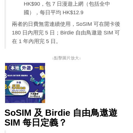
HK$90，包 7 日漫遊上網（包括全中
國），每日平均 HK$12.9
兩者的日費無需連續使用，SoSIM 可在開卡後
180 日內用完 5 日；Birdie 自由鳥遨遊 SIM 可
在 1 年內用完 5 日。
↓點擊圖片放大↓
SoSIM 及 Birdie 自由鳥遨遊
SIM 每日定義？