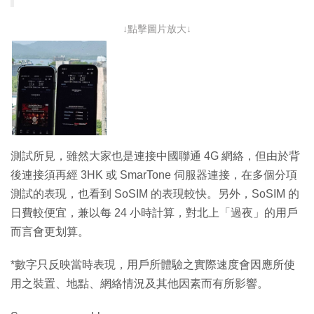
↓點擊圖片放大↓
測試所見，雖然大家也是連接中國聯通 4G 網絡，但由於背
後連接須再經 3HK 或 SmarTone 伺服器連接，在多個分項
測試的表現，也看到 SoSIM 的表現較快。另外，SoSIM 的
日費較便宜，兼以每 24 小時計算，對北上「過夜」的用戶
而言會更划算。
*數字只反映當時表現，用戶所體驗之實際速度會因應所使
用之裝置、地點、網絡情況及其他因素而有所影響。