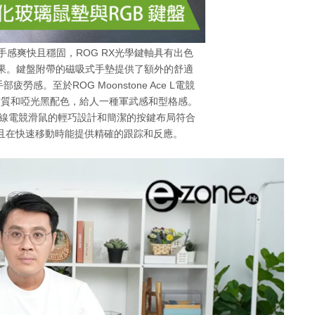
電競鍵盤的手感爽快且穩固，ROG RX光學鍵軸具有出色
效果。鍵盤附帶的磁吸式手墊提供了額外的舒適
感。至於ROG Moonstone Ace L電競
材質和啞光黑配色，給人一種軍武感和型格感。
Edition無線電競滑鼠的輕巧設計和簡潔的按鍵布局符合
且在快速移動時能提供精確的跟踪和反應。