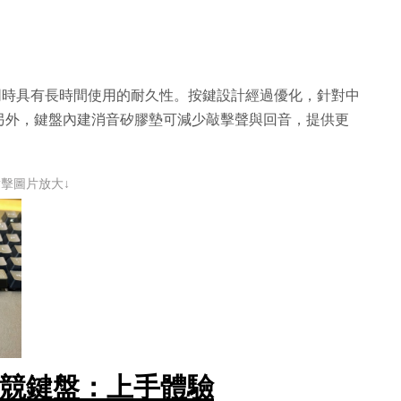
，同時具有長時間使用的耐久性。按鍵設計經過優化，針對中
另外，鍵盤內建消音矽膠墊可減少敲擊聲與回音，提供更
點擊圖片放大↓
I RX電競鍵盤：上手體驗