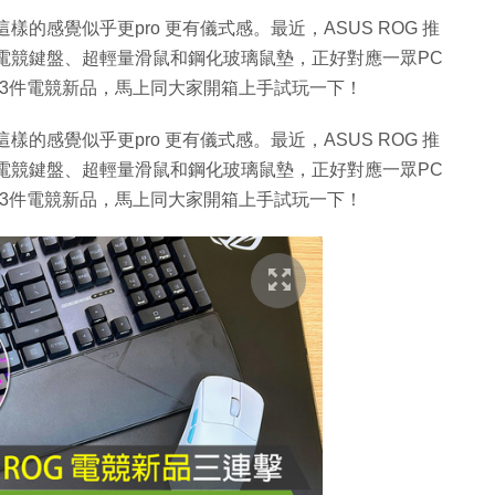
樣的感覺似乎更pro 更有儀式感。最近，ASUS ROG 推
軸電競鍵盤、超輕量滑鼠和鋼化玻璃鼠墊，正好對應一眾PC
收這 3件電競新品，馬上同大家開箱上手試玩一下！
樣的感覺似乎更pro 更有儀式感。最近，ASUS ROG 推
軸電競鍵盤、超輕量滑鼠和鋼化玻璃鼠墊，正好對應一眾PC
收這 3件電競新品，馬上同大家開箱上手試玩一下！