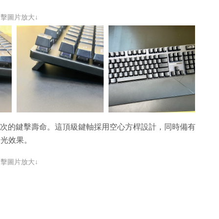
點擊圖片放大↓
 1 億次的鍵擊壽命。這頂級鍵軸採用空心方桿設計，同時備有
燈光效果。
點擊圖片放大↓