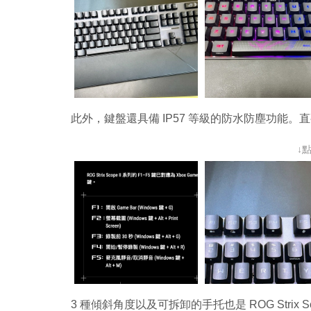
此外，鍵盤還具備 IP57 等級的防水防塵功能
↓
3 種傾斜角度以及可拆卸的手托也是 ROG Strix Sc