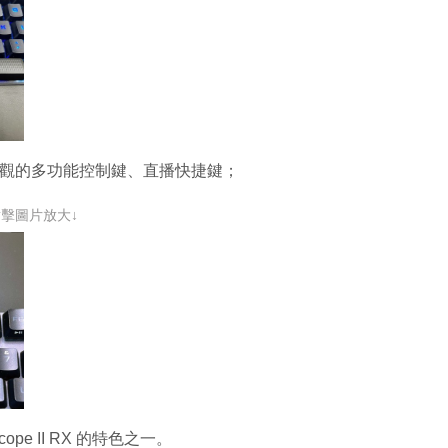
。直觀的多功能控制鍵、直播快捷鍵；
點擊圖片放大↓
ope II RX 的特色之一。