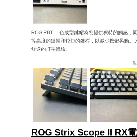
ROG PBT 二色成型鍵帽為您提供獨特的觸感
等高度的鍵帽和較短的鍵桿，以減少按鍵晃動。
舒適的打字體驗。
↓
ROG Strix Scope I