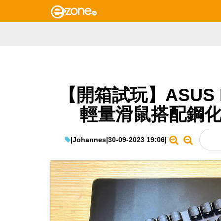
【開箱試玩】ASUS 
輕量滑鼠搭配鋼化
|
Johannes
|
30-09-2023 19:06
|