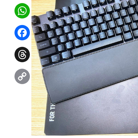
WhatsApp
Facebook
Threads
Copy
Link