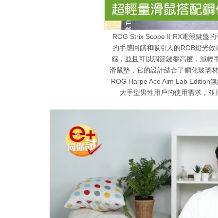
ROG Strix Scope II RX
的手感回饋和吸引人的RGB燈光
感，並且可以調節鍵盤高度，減輕手部疲勞
滑鼠墊，它的設計結合了鋼化玻璃
ROG Harpe Ace Aim Lab 
大手型男性用戶的使用需求，並