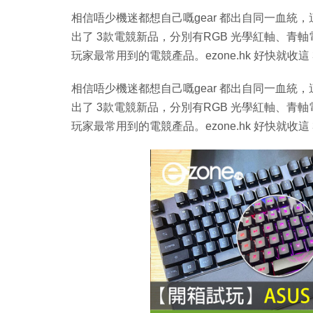
相信唔少機迷都想自己嘅gear 都出自同一血統，這
出了 3款電競新品，分別有RGB 光學紅軸、青
玩家最常用到的電競產品。ezone.hk 好快就
相信唔少機迷都想自己嘅gear 都出自同一血統，這
出了 3款電競新品，分別有RGB 光學紅軸、青
玩家最常用到的電競產品。ezone.hk 好快就