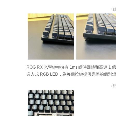
↓
ROG RX 光學鍵軸擁有 1ms 瞬時回饋和高達
嵌入式 RGB LED，為每個按鍵提供完整的個別
↓