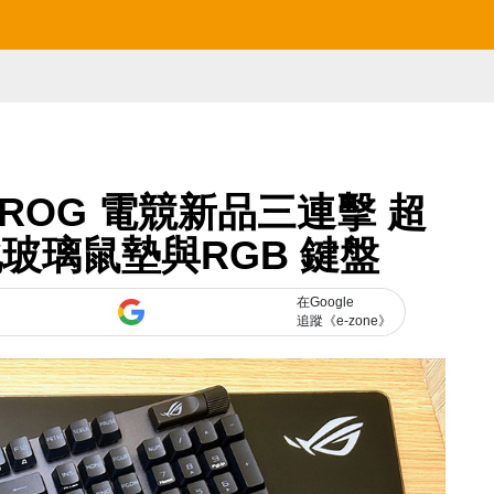
ROG 電競新品三連擊 超
玻璃鼠墊與RGB 鍵盤
在Google
追蹤《e-zone》