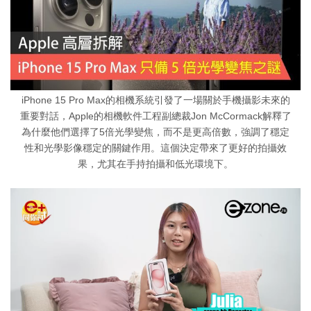
iPhone 15 Pro Max的相機系統引發了一場關於手機攝影未來的
重要對話，Apple的相機軟件工程副總裁Jon McCormack解釋了
為什麼他們選擇了5倍光學變焦，而不是更高倍數，強調了穩定
性和光學影像穩定的關鍵作用。這個決定帶來了更好的拍攝效
果，尤其在手持拍攝和低光環境下。