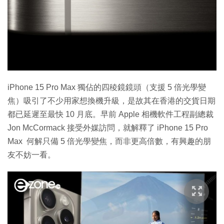
iPhone 15 Pro Max 獨佔的四稜鏡鏡頭（支援 5 倍光學變
焦）吸引了不少用家想換機升級，是故其在香港的交貨日期
都已延遲至最快 10 月底。早前 Apple 相機軟件工程副總裁
Jon McCormack 接受外媒訪問，就解釋了 iPhone 15 Pro
Max 何解只備 5 倍光學變焦，而非更高倍數，有興趣的朋
友不妨一看。