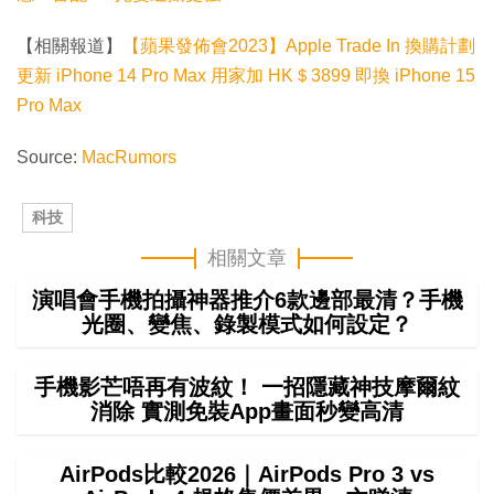
【相關報道】
【蘋果發佈會2023】Apple Trade In 換購計劃
更新 iPhone 14 Pro Max 用家加 HK＄3899 即換 iPhone 15
Pro Max
Source:
MacRumors
科技
相關文章
演唱會手機拍攝神器推介6款邊部最清？手機
光圈、變焦、錄製模式如何設定？
手機影芒唔再有波紋！ 一招隱藏神技摩爾紋
消除 實測免裝App畫面秒變高清
AirPods比較2026｜AirPods Pro 3 vs