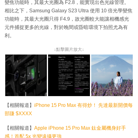
變焦功能時，其最大光圈為 F2.8，能實現出色光線管理。
相比之下，Samsung Galaxy S23 Ultra 使用 10 倍光學變焦
功能時，其最大光圈只得 F4.9，故光圈較大能讓相機感光
元件捕捉更多的光線，對於晚間或昏暗環境下拍照尤為有
利。
↓點擊圖片放大↓
【相關報道】
iPhone 15 Pro Max 有得炒！ 先達最新開價每
部賺 $XXXX
【相關報道】
Apple iPhone 15 Pro Max 鈦金屬機身好手
感！首配 5x 光變遠攝更強