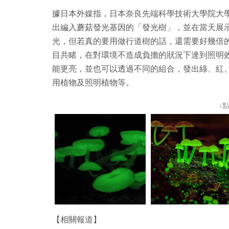
據日本外媒指，日本奈良先端科學技術大學院大學植
出編入蘑菇發光基因的「發光樹」，並在當天展示
光，但若真的要用做行道樹的話，還需要好幾倍
目共睹，在對環境不造成負擔的狀況下達到照明
能更亮，並也可以透過不同的組合，發出綠、紅
用植物及照明植物等。
↓
【相關報道】