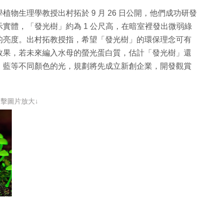
物生理學教授出村拓於 9 月 26 日公開，他們成功研發
實體，「發光樹」約為 1 公尺高，在暗室裡發出微弱綠
的亮度。出村拓教授指，希望「發光樹」的環保理念可有
效果，若未來編入水母的螢光蛋白質，估計「發光樹」還
、藍等不同顏色的光，規劃將先成立新創企業，開發觀賞
點擊圖片放大↓