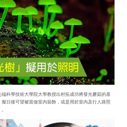
先端科學技術大學院大學教授出村拓成功將發光蘑菇的基
，擬日後可望被當做室內裝飾，或是用於室內及行人路照
」。