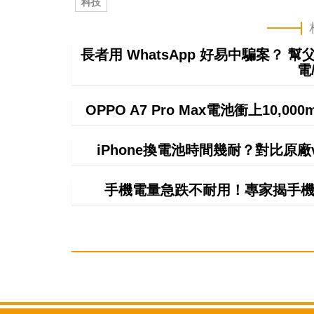
科技
長者用 WhatsApp 好易中騙案？ 
電
OPPO A7 Pro Max電池衝上10,
iPhone換電池時間幾耐？對比原
手機電量急跌不耐用！專家揭手機