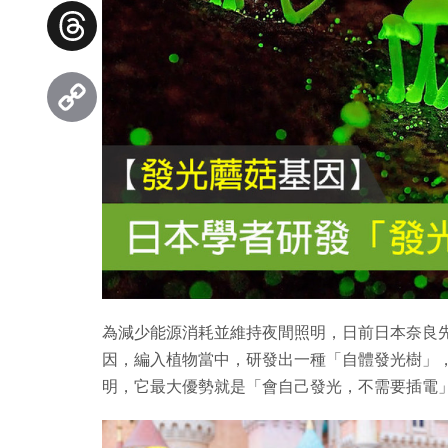
Facebook
Threads
Copy
Link
為減少能源消耗並維持夜間照明，日前日本奈良
因，編入植物當中，研發出一種「自體發光樹」
明，它最大優勢就是「會自己發光，不需要插電