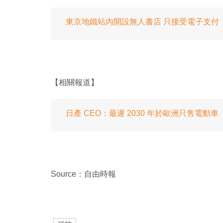
東京地鐵站內開設無人書店 只接受電子支付
【相關報道】
日產 CEO：最遲 2030 年於歐洲只售電動車
Source：自由時報