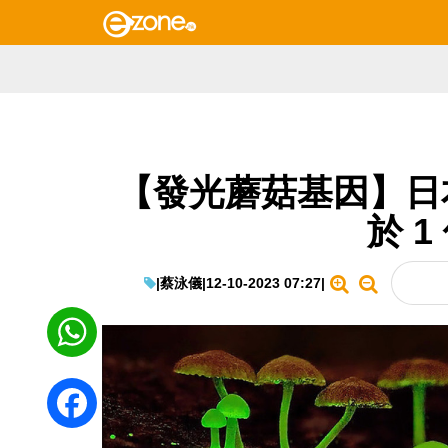
【發光蘑菇基因】日
於 
|
蔡泳儀
|
12-10-2023 07:27
|
WhatsApp