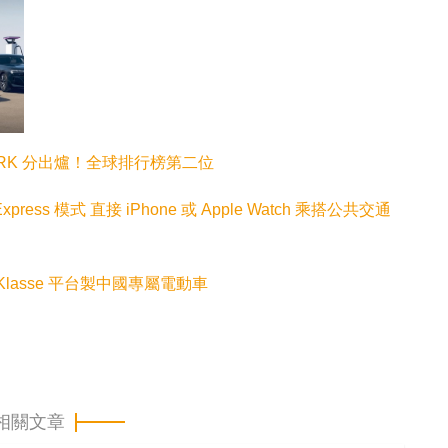
 DXOMARK 分出爐！全球排行榜第二位
ress 模式 直接 iPhone 或 Apple Watch 乘搭公共交通
 Klasse 平台製中國專屬電動車
相關文章