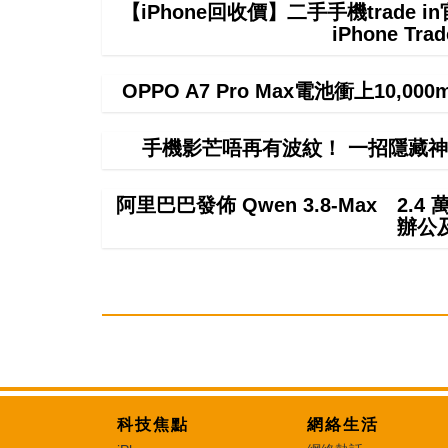
【iPhone回收價】二手手機trade
iPhone T
OPPO A7 Pro Max電池衝上10,
手機影芒唔再有波紋！ 一招隱藏神
阿里巴巴發佈 Qwen 3.8-Max 2.
辦公
科技焦點
網絡生活