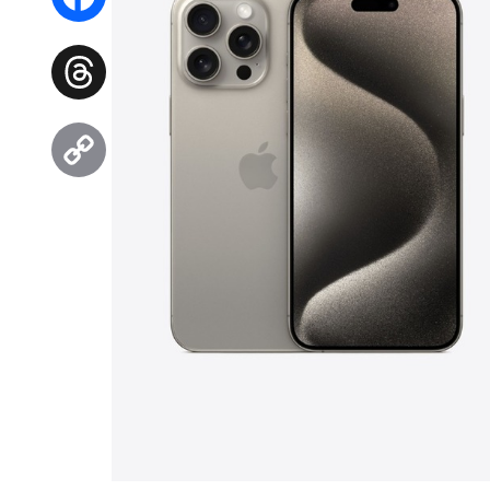
Facebook
Threads
Copy
Link