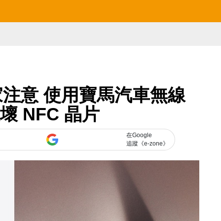
列用家注意 使用寶馬汽車無線
壞 NFC 晶片
在Google
追蹤《e-zone》