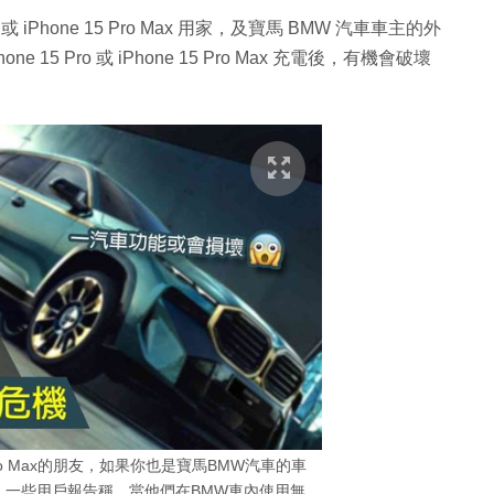
o 或 iPhone 15 Pro Max 用家，及寶馬 BMW 汽車車主的外
15 Pro 或 iPhone 15 Pro Max 充電後，有機會破壞
 15 Pro Max的朋友，如果你也是寶馬BMW汽車的車
，一些用戶報告稱，當他們在BMW車內使用無