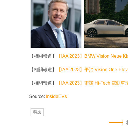
【相關報道】
【IAA 2023】BMW Vision Neue
【相關報道】
【IAA 2023】平治 Vision One
【相關報道】
【IAA 2023】雷諾 Hi-Tech 電動車現身
Source:
InsideEVs
科技