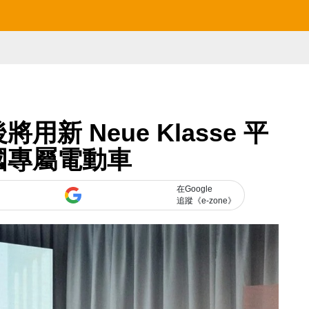
將用新 Neue Klasse 平
國專屬電動車
在Google
追蹤《e-zone》