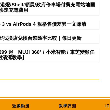
港燈/Shell/領展/政府停車場付費充電站地圖
中快速充電費用
ro 3 vs AirPods 4 規格售價差異一文睇清
銀行/找換店兌換台幣匯率比較｜每日更新
 起 MUJI 360° / 小米智能 / 東芝變頻任
附清潔教學】
遊戲動漫
教學評測
I