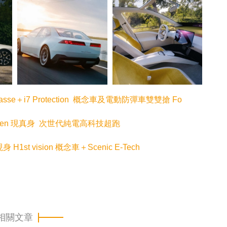
 Klasse＋i7 Protection 概念車及電動防彈車雙雙搶 Fo
-Eleven 現真身 次世代純電高科技超跑
 H1st vision 概念車＋Scenic E-Tech
相關文章