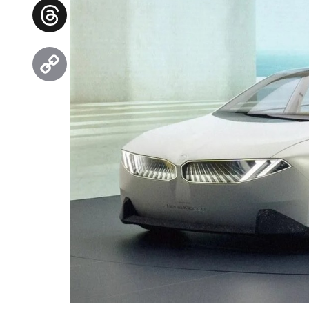
Facebook
Threads
Copy
Link