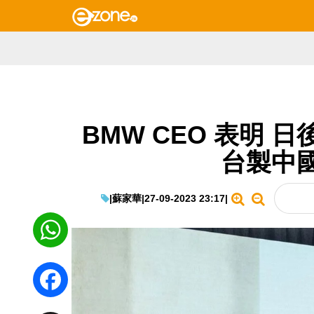
BMW CEO 表明 日後
台製中
|
蘇家華
|
27-09-2023 23:17
|
WhatsApp