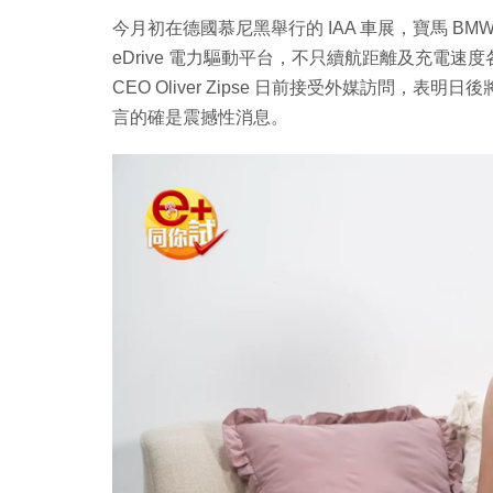
今月初在德國慕尼黑舉行的 IAA 車展，寶馬 BMW 就展出
eDrive 電力驅動平台，不只續航距離及充電速度各
CEO Oliver Zipse 日前接受外媒訪問，表明
言的確是震撼性消息。