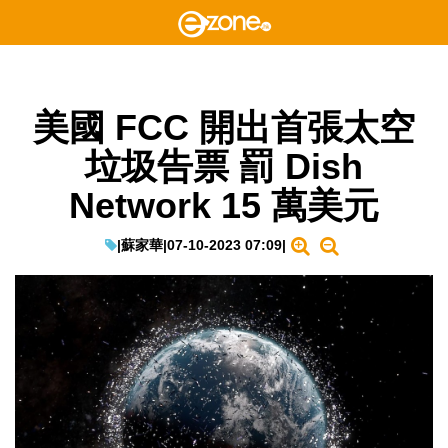
美國 FCC 開出首張太空
垃圾告票 罰 Dish
Network 15 萬美元
|
蘇家華
|
07-10-2023 07:09
|