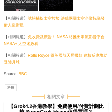
【相關報道】
試驗捕捉太空垃圾 法瑞兩國太空企業協議發
射人造衛星
【相關報道】
免收費及廣告！ NASA 將推出串流影音平台
NASA+ 太空迷必看
【相關報道】
Rolls Royce 得英國航天局撥款 建核反應堆助
登陸月球
Source:
BBC
科技
相關文章
【Grok4.2香港教學】免費使用/付費計劃比
較 SuperGrok Heavy值得買嗎？