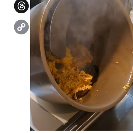
Facebook
Threads
Copy
Link