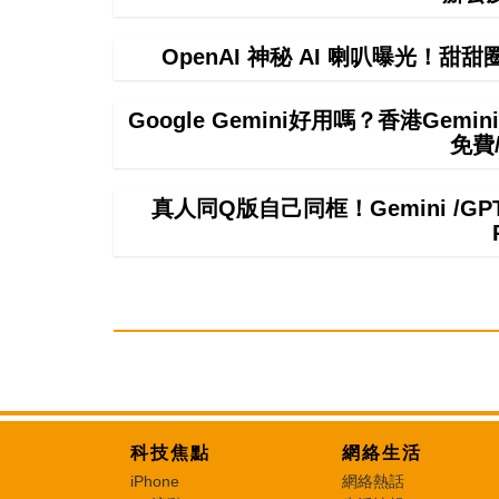
OpenAI 神秘 AI 喇叭曝光！甜
Google Gemini好用嗎？香港Ge
免費
真人同Q版自己同框！Gemini /
科技焦點
網絡生活
iPhone
網絡熱話