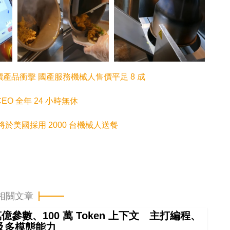
產品衝擊 國產服務機械人售價平足 8 成
CEO 全年 24 小時無休
s 合作 將於美國採用 2000 台機械人送餐
相關文章
4 萬億參數、100 萬 Token 上下文 主打編程、
及多模態能力