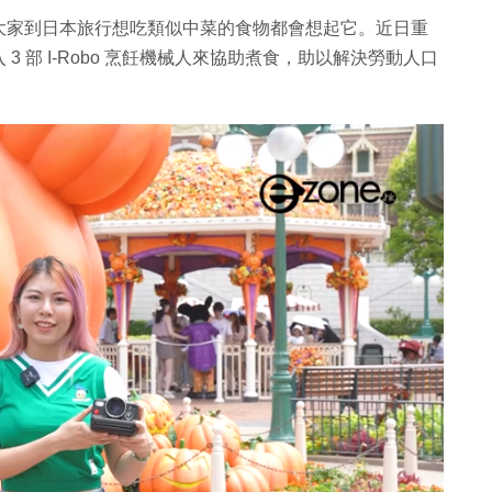
大家到日本旅行想吃類似中菜的食物都會想起它。近日重
 部 I-Robo 烹飪機械人來協助煮食，助以解決勞動人口