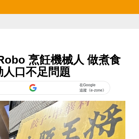
Robo 烹飪機械人 做煮食
動人口不足問題
在Google
追蹤《e-zone》