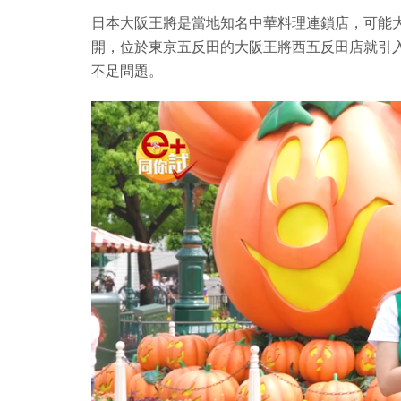
日本大阪王將是當地知名中華料理連鎖店，可能
開，位於東京五反田的大阪王將西五反田店就引入 3
不足問題。