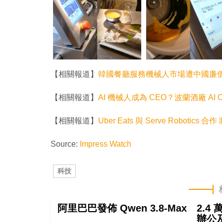
【相關報道】
韓國餐廳服務機械人市場遭中國廉價
【相關報道】
AI 機械人成為 CEO？波蘭酒廠 AI 
【相關報道】
Uber Eats 與 Serve Robotic
Source:
Impress Watch
科技
阿里巴巴發佈 Qwen 3.8-Max 2.
辦公