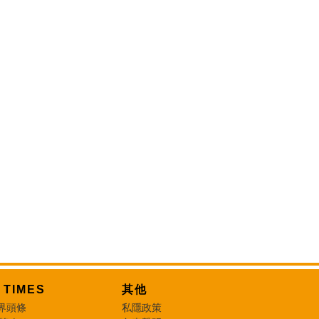
T TIMES
其他
界頭條
私隱政策